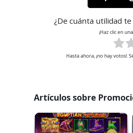
¿De cuánta utilidad te
¡Haz clic en un
Hasta ahora, ¡no hay votos!. 
Artículos sobre Promoc