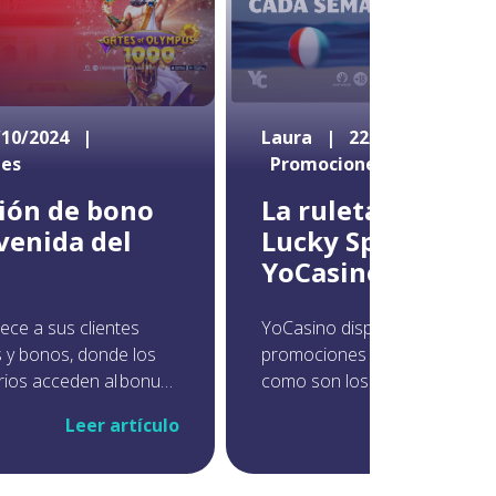
Laura
|
22/07/2024
|
/10/2024
|
Promociones
nes
La ruleta de prem
ión de bono
Lucky Spin de
venida del
YoCasino
YoCasino dispone de diferent
ece a sus clientes
promociones para sus usuari
 y bonos, donde los
como son los bonos de casino
ios acceden al bonus
cuales están disponibles tant
a para jugar más por el
Leer ar
Leer artículo
navegador web como para A
, junto a otras ofertas
Móvil. Una de las promocione
ara usuarios
destacadas dentro del portal 
como tiradas gratis. En