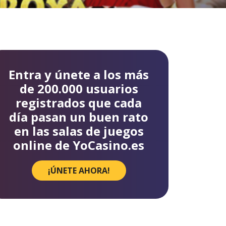
Entra y únete a los más
de 200.000 usuarios
registrados que cada
día pasan un buen rato
en las salas de juegos
online de YoCasino.es
¡ÚNETE AHORA!