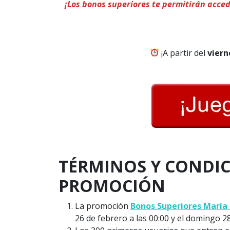
¡Los bonos superiores te permitirán acce
¡A partir del
viern
TÉRMINOS Y CONDIC
PROMOCIÓN
La promoción
Bonos Superiores María
26 de febrero a las 00:00 y el domingo 28