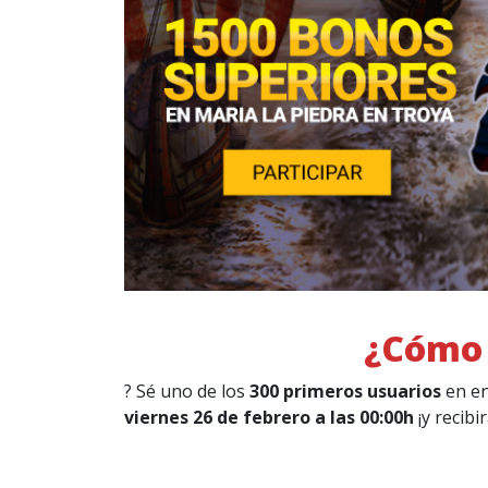
¿Cómo 
? Sé uno de los
300 primeros usuarios
en en
viernes 26 de febrero a las 00:00h
¡y recibi