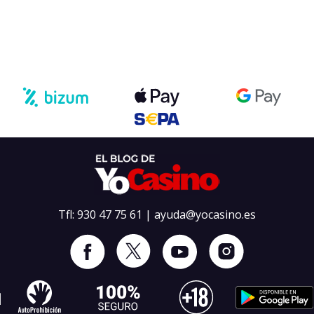
amenidades, el casino busca darles
esta ocasión
la oportunidad a los jugadores de
el bono de b
maximizar su experiencia de
el primer dep
usuarios
Tfl:
930 47 75 61
|
ayuda@yocasino.es