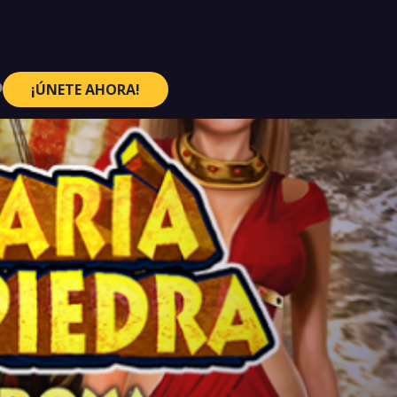
¡ÚNETE AHORA!