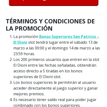
TÉRMINOS Y CONDICIONES DE
LA PROMOCIÓN
La promoción
Bonos Superiores San Patricio –
El Dioni
slot tendrá lugar entre el sábado 13 de
marzo a las 00:00 y el domingo 14 de marzo a las
23:59 horas.
Los 200 primeros usuarios que entren en la slot
El Dioni entre las fechas señaladas, obtendrán
acceso directo a 5 tiradas en los bonos
superiores de El Dioni slot.
Los bonos superiores le permitirán al usuario
acceder directamente al juego superior y ganar
mejores premios.
Es necesario tener saldo real para poder jugar
combinado con los bonos superiores.