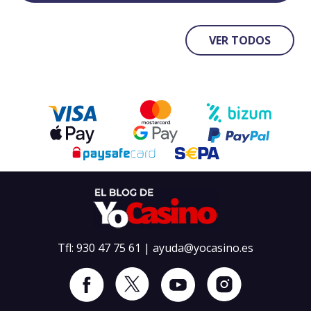
brindar a nuestros jugadores un valor añadido
constante. En este artículo, te mostraremos
VER TODOS
cómo mantenerte informado
Tfl:
930 47 75 61
|
ayuda@yocasino.es