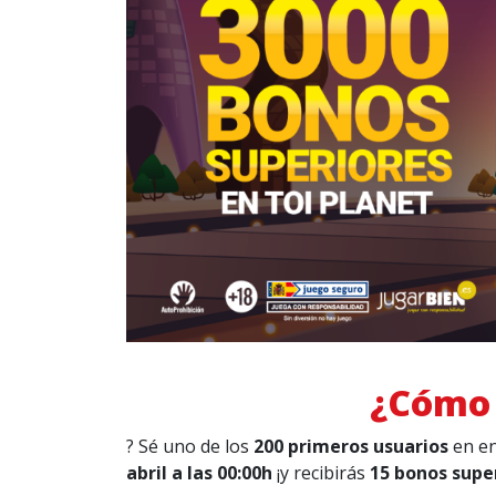
¿Cómo 
? Sé uno de los
200 primeros usuarios
en en
abril a las 00:00h
¡y recibirás
15 bonos supe