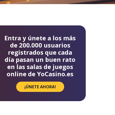
Entra y únete a los más
de 200.000 usuarios
registrados que cada
día pasan un buen rato
en las salas de juegos
online de YoCasino.es
¡ÚNETE AHORA!