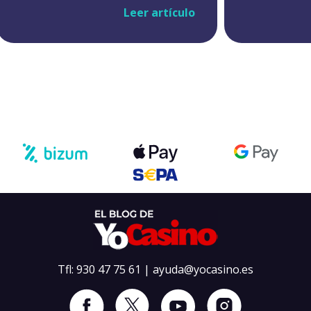
pueden conseguir los jugadores al
de bienvenid
Leer artículo
registrarse para jugar al casino
mismo dinero
online. A través de saldos de juego,
eventuales p
giros gratis, reintegros entre otras
recurrentes 
amenidades, el casino busca darles
esta ocasión
la oportunidad a los jugadores de
el bono de b
maximizar su experiencia de
el primer dep
usuarios
Tfl:
930 47 75 61
|
ayuda@yocasino.es