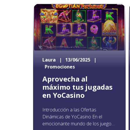
Laura
|
13/06/2025
|
Promociones
Aprovecha al
máximo tus jugadas
en YoCasino
Introducción a las Ofertas
Dinámicas de YoCasino En el
emocionante mundo de los juegos