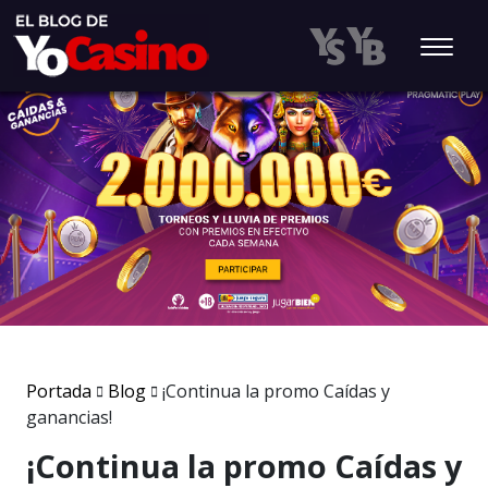
Portada
Blog
¡Continua la promo Caídas y
ganancias!
¡Continua la promo Caídas y