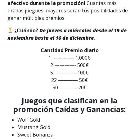
efectivo durante la promoción!
Cuantas más
tiradas juegues, mayores serán tus posibilidades de
ganar múltiples premios.
¿Cuándo?
De jueves a miércoles desde el 19 de
noviembre hasta el 16 de diciembre
.
Cantidad Premio diario
1 ————- 1.000€
2 ————- 500€
5 ————- 100€
22 ———— 50€
50 ———– 20€
Juegos que clasifican en la
promoción Caídas y Ganancias:
Wolf Gold
Mustang Gold
Sweet Bonanza