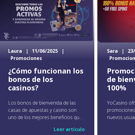
Laura
|
11/06/2025
|
Sara
|
23
Promociones
Promocio
¿Cómo funcionan los
Promoc
bonos de los
de bien
casinos?
100%
Los bonos de bienvenida de las
YoCasino ofr
casas de apuestas y casino son
promociones
uno de los mejores beneficios que
nuevos usuar
pueden conseguir los jugadores al
de bienvenid
Leer artículo
registrarse para jugar al casino
mismo dinero