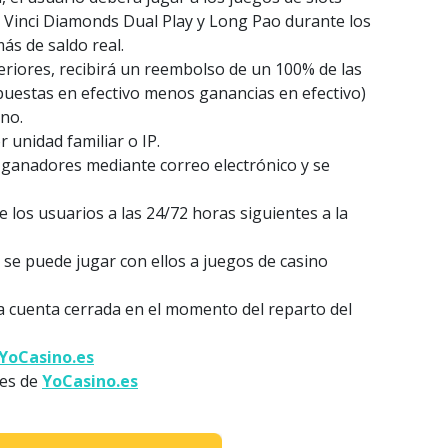
 Vinci Diamonds Dual Play y Long Pao durante los
ás de saldo real.
eriores, recibirá un reembolso de un 100% de las
puestas en efectivo menos ganancias en efectivo)
no.
 unidad familiar o IP.
 ganadores mediante correo electrónico y se
e los usuarios a las 24/72 horas siguientes a la
o se puede jugar con ellos a juegos de casino
la cuenta cerrada en el momento del reparto del
YoCasino.es
les de
YoCasino.es