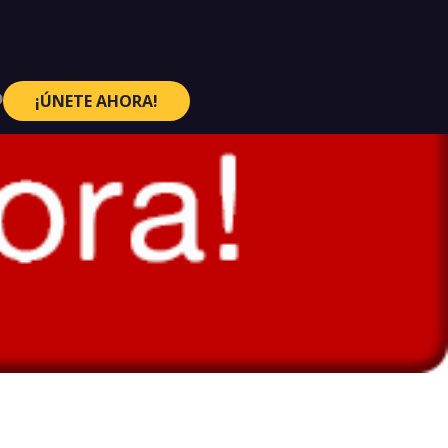
¡ÚNETE AHORA!