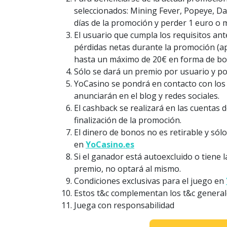
seleccionados: Mining Fever, Popeye, Da
días de la promoción y perder 1 euro o m
El usuario que cumpla los requisitos ant
pérdidas netas durante la promoción (a
hasta un máximo de 20€ en forma de bo
Sólo se dará un premio por usuario y por
YoCasino se pondrá en contacto con los
anunciarán en el blog y redes sociales.
El cashback se realizará en las cuentas d
finalización de la promoción.
El dinero de bonos no es retirable y sól
en
YoCasino.es
Si el ganador está autoexcluido o tiene 
premio, no optará al mismo.
Condiciones exclusivas para el juego en
Estos t&c complementan los t&c genera
Juega con responsabilidad