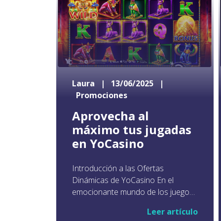
Laura
|
13/06/2025
|
Promociones
Aprovecha al
máximo tus jugadas
en YoCasino
Introducción a las Ofertas
Dinámicas de YoCasino En el
emocionante mundo de los juegos
de casino en línea, aprovechar al
Leer artículo
máximo las ofertas y promociones