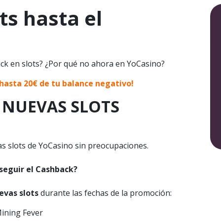
ts hasta el
ck en slots? ¿Por qué no ahora en YoCasino?
hasta 20€ de tu balance negativo!
 NUEVAS SLOTS
s slots de YoCasino sin preocupaciones.
eguir el Cashback?
uevas slots
durante las fechas de la promoción:
Mining Fever