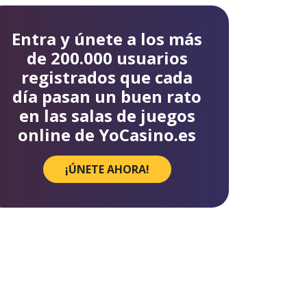
Entra y únete a los más
de 200.000 usuarios
registrados que cada
día pasan un buen rato
en las salas de juegos
online de YoCasino.es
¡ÚNETE AHORA!