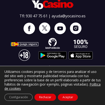
Tfl:
930 47 75 61
|
ayuda@yocasino.es
SOBRE NOSOTROS
TÉRMINOS Y CONDICIONES
Utilizamos cookies propias y de terceros para analizar el uso
POLÍTICA DE PRIVACIDAD
JUEGO AUTORIZADO
del sitio web y mostrarte publicidad relacionada con tus
JUEGO SEGURO
CONTACTO
preferencias sobre la base de un perfil elaborado a partir de tus
hábitos de navegación (por ejemplo, páginas visitadas).
Política
Copyright © 2025 YoCasino
de cookies
Operado por Rank Digital Ceuta S.A.U., autorizada y regulada
por el Gobierno español.
Configuración
Rechazar
Aceptar