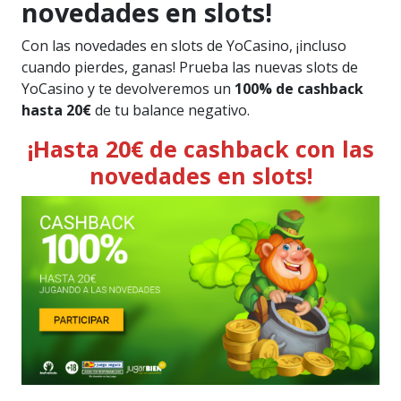
novedades en slots!
Con las novedades en slots de YoCasino, ¡incluso
cuando pierdes, ganas! Prueba las nuevas slots de
YoCasino y te devolveremos un
100% de cashback
hasta 20€
de tu balance negativo.
¡Hasta 20€ de cashback con las
novedades en slots!