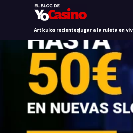
Artículos recientes
Jugar a la ruleta en vi