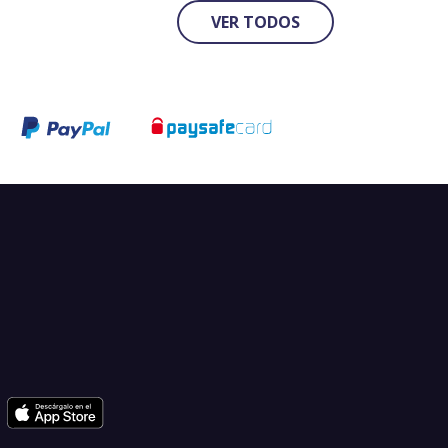
ruleta Lucky Spin, con la que 
, vamos a hablar sobre
VER TODOS
posible ganar diferentes pre
ienvenida del 100% en
entre los que destacan tirada
ósito, con el que los
gratis, bonos para