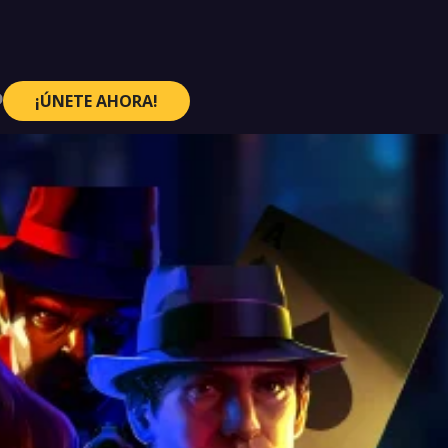
¡ÚNETE AHORA!