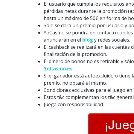
El usuario que cumpla los requisitos ant
pérdidas netas durante la promoción (a
hasta un máximo de 50€ en forma de bo
Sólo se dará un premio por usuario y por
YoCasino se pondrá en contacto con los
anunciarán en el
blog
y redes sociales.
El cashback se realizará en las cuentas d
finalización de la promoción.
El dinero de bonos no es retirable y sól
YoCasino.es
Si el ganador está autoexcluido o tiene 
premio, no optará al mismo.
Condiciones exclusivas para el juego en
Estos t&c complementan los t&c genera
Juega con responsabilidad.