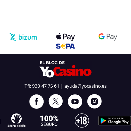
amenidades, el casino busca darles
esta ocasión
la oportunidad a los jugadores de
el bono de b
maximizar su experiencia de
el primer dep
usuarios
Tfl:
930 47 75 61
|
ayuda@yocasino.es