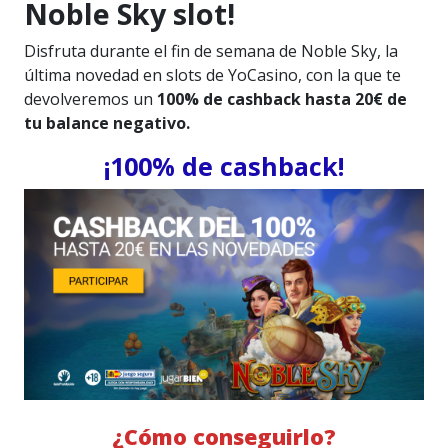
Noble Sky slot!
Disfruta durante el fin de semana de Noble Sky, la
última novedad en slots de YoCasino, con la que te
devolveremos un
100% de cashback hasta 20€
de
tu balance negativo.
¡100% de cashback!
¿Cómo conseguirlo?