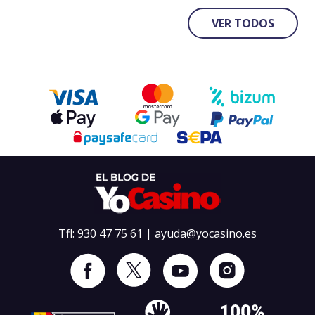
constante. En este artículo, te mostraremos
VER TODOS
cómo mantenerte informado
Tfl:
930 47 75 61
|
ayuda@yocasino.es