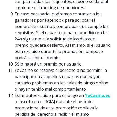
cumplan todos los requisitos, el bono se dará al
siguiente del ranking de ganadores.
En caso necesario, podremos contactar a los
ganadores por Facebook para solicitar el
nombre de usuario y comprobar que cumple los
requisitos. Si el usuario no ha respondido en las
24h siguiente a la solicitud de los datos, el
premio quedará desierto. Así mismo, si el usuario
está excluido durante la promoción, tampoco
podrá recibir el premio.
Sólo habrá un premio por usuario.
YoCasino se reserva el derecho a no permitir la
participación a aquellos usuarios que hayan
causado problemas en las salas de bingo online
o hayan tenido mal comportamiento.
Estar autoexcluido para el juego en
YoCasino.es
o inscrito en el RGIAJ durante el periodo
promocional de esta promoción conlleva la
pérdida del derecho a recibir el mismo.