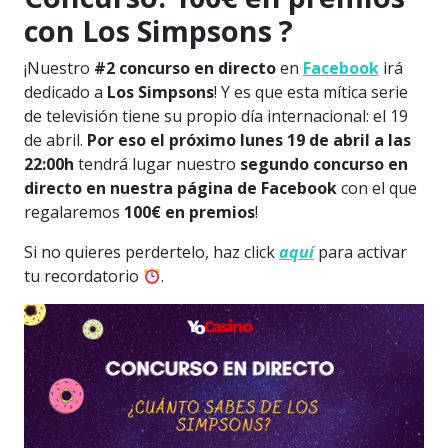
con Los Simpsons ?
¡Nuestro
#2 concurso en directo
en
Facebook
irá
dedicado a
Los Simpsons
! Y es que esta mítica serie
de televisión tiene su propio día internacional: el 19
de abril.
Por eso el próximo lunes 19 de abril a las
22:00h
tendrá lugar nuestro
segundo concurso en
directo en nuestra página de Facebook
con el que
regalaremos
100€ en premios
!
Si no quieres perdertelo, haz click
aquí
para activar
tu recordatorio
.