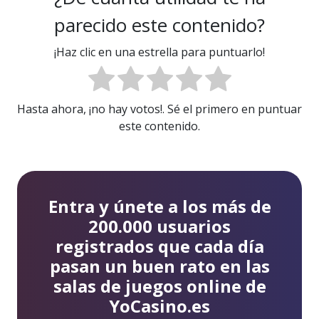
parecido este contenido?
¡Haz clic en una estrella para puntuarlo!
Hasta ahora, ¡no hay votos!. Sé el primero en puntuar
este contenido.
Entra y únete a los más de
200.000 usuarios
registrados que cada día
pasan un buen rato en las
salas de juegos online de
YoCasino.es