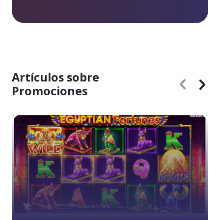
Artículos sobre
Promociones