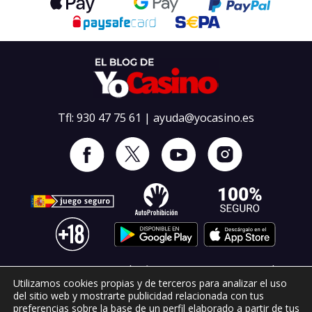
Leer artículo
recorrido. La psicología de ganar Los juegos
de azar cuentan con un gran componente
psicológico. Normalmente, cuando ganas en
cualquier juego, la
Tfl:
930 47 75 61
|
ayuda@yocasino.es
SOBRE NOSOTROS
TÉRMINOS Y CONDICIONES
Utilizamos cookies propias y de terceros para analizar el uso
POLÍTICA DE PRIVACIDAD
JUEGO AUTORIZADO
del sitio web y mostrarte publicidad relacionada con tus
JUEGO SEGURO
CONTACTO
preferencias sobre la base de un perfil elaborado a partir de tus