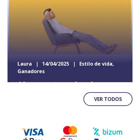
Laura
|
14/04/2025
|
Estilo de vida
,
Ganadores
Cómo mantener la calma
cuando estás a punto de
ganar
VER TODOS
Jugar a un juego de casino como los de
YoCasino, o YoBingo, se puede comparar en
cierto modo a una montaña rusa en la que las
emociones van cambiando a lo largo del