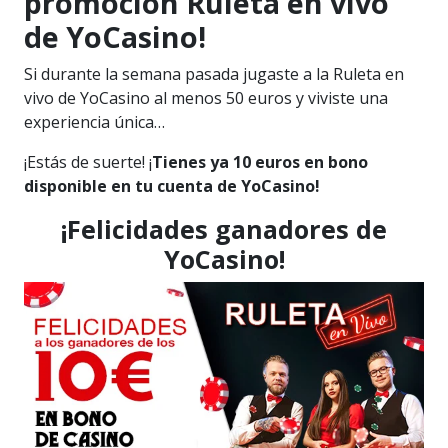
promoción Ruleta en vivo
de YoCasino!
Si durante la semana pasada jugaste a la Ruleta en
vivo de YoCasino al menos 50 euros y viviste una
experiencia única…
¡Estás de suerte! ¡
Tienes ya 10 euros en bono
disponible en tu cuenta de YoCasino!
¡Felicidades ganadores de
YoCasino!