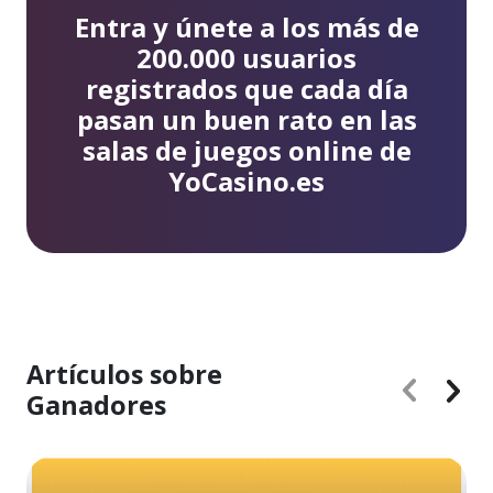
Entra y únete a los más de
200.000 usuarios
registrados que cada día
pasan un buen rato en las
salas de juegos online de
YoCasino.es
Artículos sobre
Ganadores