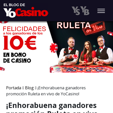
Portada
Blog
¡Enhorabuena ganadores
promoción Ruleta en vivo de YoCasino!
¡Enhorabuena ganadores