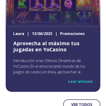
Laura
|
13/06/2025
|
Promociones
Aprovecha al máximo tus
jugadas en YoCasino
Introducción a las Ofertas Dinámicas de
YoCasino En el emocionante mundo de los
juegos de casino en línea, aprovechar al
máximo las ofertas y promociones es esencial
Leer artículo
para aumentar tus posibilidades de ganar. En
YoCasino, entendemos la importancia de
brindar a nuestros jugadores un valor añadido
constante. En este artículo, te mostraremos
VER TODOS