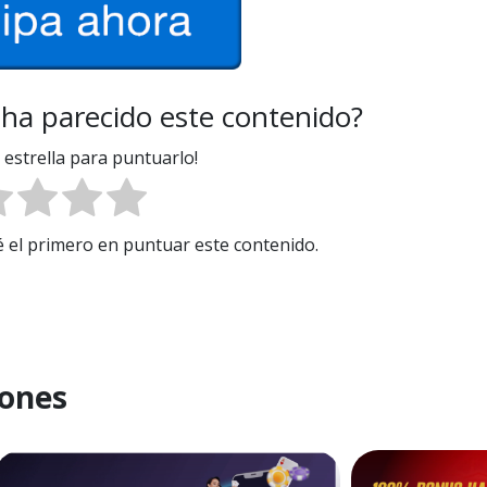
 ha parecido este contenido?
a estrella para puntuarlo!
Sé el primero en puntuar este contenido.
iones