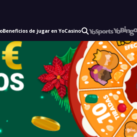
vo
Beneficios de jugar en YoCasino