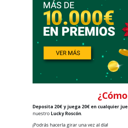
¿Cómo 
Deposita 20€ y juega 20€ en cualquier ju
nuestro
Lucky Roscón
.
¡Podrás hacerla girar una vez al día!