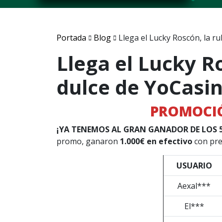
Portada
Blog
Llega el Lucky Roscón, la r
Llega el Lucky R
dulce de YoCasi
PROMOCIÓ
¡YA TENEMOS AL GRAN GANADOR DE LOS 5
promo, ganaron
1.000€ en efectivo
con pre
USUARIO
Aexal***
El***