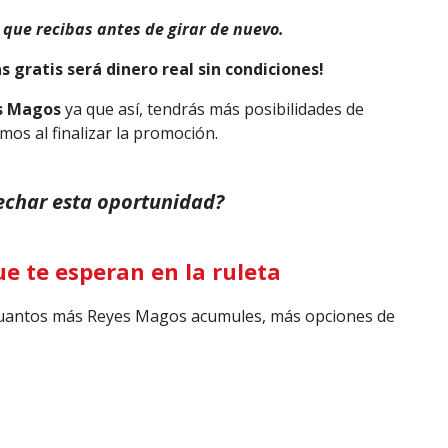
 que recibas antes de girar de nuevo.
s gratis será dinero real sin condiciones!
s Magos
ya que así, tendrás más posibilidades de
os al finalizar la promoción.
echar esta oportunidad?
ue te esperan en la ruleta
cuantos más Reyes Magos acumules, más opciones de