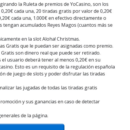
 girando la Ruleta de premios de YoCasino, son los
e 0,20€ cada una, 20 tiradas gratis por valor de 0,20€
 0,20€ cada una, 1.000€ en efectivo directamente o
es tengan acumulados Reyes Magos (cuantos más se
icamente en la slot Aloha! Christmas.
radas Gratis que le puedan ser asignadas como premio.
 Gratis son dinero real que puede ser retirado.
is el usuario deberá tener al menos 0,20€ en su
casino. Esto es un requisito de la regulación española
ón de juego de slots y poder disfrutar las tiradas
inalizar las jugadas de todas las tiradas gratis
promoción y sus ganancias en caso de detectar
enerales de la página.