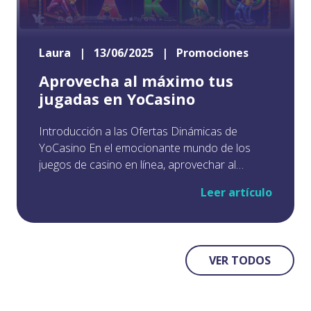
Laura
|
13/06/2025
|
Promociones
Aprovecha al máximo tus
jugadas en YoCasino
Introducción a las Ofertas Dinámicas de
YoCasino En el emocionante mundo de los
juegos de casino en línea, aprovechar al
máximo las ofertas y promociones es esencial
Leer artículo
para aumentar tus posibilidades de ganar. En
YoCasino, entendemos la importancia de
brindar a nuestros jugadores un valor añadido
constante. En este artículo, te mostraremos
VER TODOS
cómo mantenerte informado