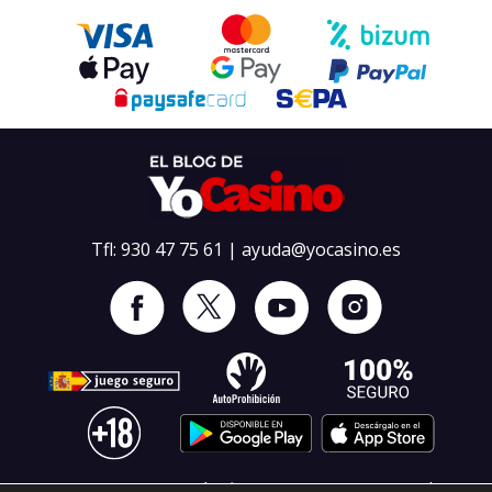
Tfl:
930 47 75 61
|
ayuda@yocasino.es
SOBRE NOSOTROS
TÉRMINOS Y CONDICIONES