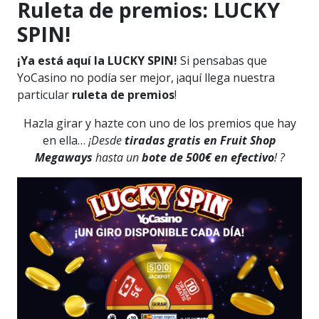
Ruleta de premios: LUCKY
SPIN!
¡Ya está aquí la LUCKY SPIN!
Si pensabas que
YoCasino no podía ser mejor, ¡aquí llega nuestra
particular
ruleta de premios
!
Hazla girar y hazte con uno de los premios que hay
en ella…
¡Desde
tiradas gratis en Fruit Shop
Megaways
hasta un
bote de 500€ en efectivo
! ?