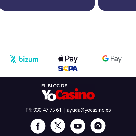
registrarse para jugar al casino
mismo dinero
online. A través de saldos de juego,
eventuales p
giros gratis, reintegros entre otras
recurrentes 
amenidades, el casino busca darles
esta ocasión
la oportunidad a los jugadores de
el bono de b
maximizar su experiencia de
el primer dep
usuarios
Tfl:
930 47 75 61
|
ayuda@yocasino.es