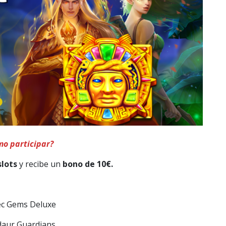
o participar?
slots
y recibe un
bono de 10€.
ec Gems Deluxe
daur Guardians