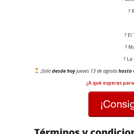
? 
? El
? M
? La
¡Sólo
desde hoy
jueves 13 de agosto
hasta 
¿A qué esperas para
Términos y condicio