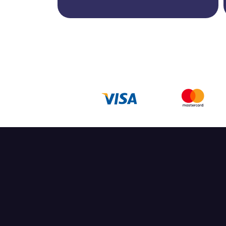
máximo las ofertas y promociones
es esencial para aumentar tus
posibilidades de ganar. En
YoCasino, entendemos la
importancia de brindar a nuestros
jugadores un valor añadido
constante. En este artículo, te
mostraremos cómo mantenerte
informado