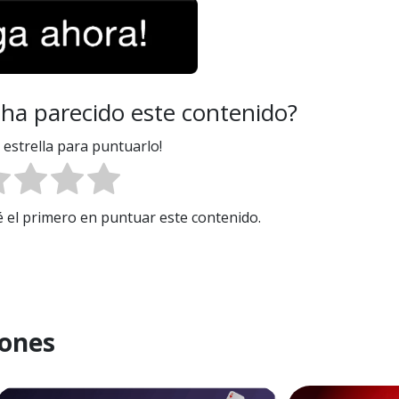
 ha parecido este contenido?
a estrella para puntuarlo!
Sé el primero en puntuar este contenido.
iones