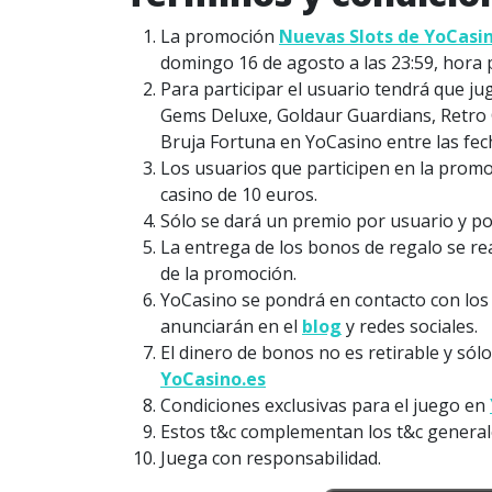
La promoción
Nuevas Slots de YoCasi
domingo 16 de agosto a las 23:59, hora 
Para participar el usuario tendrá que ju
Gems Deluxe, Goldaur Guardians, Retro 
Bruja Fortuna en YoCasino entre las fec
Los usuarios que participen en la promo
casino de 10 euros.
Sólo se dará un premio por usuario y por
La entrega de los bonos de regalo se real
de la promoción.
YoCasino se pondrá en contacto con los
anunciarán en el
blog
y redes sociales.
El dinero de bonos no es retirable y sól
YoCasino.es
Condiciones exclusivas para el juego en
Estos t&c complementan los t&c genera
Juega con responsabilidad.