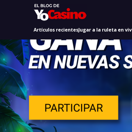
Artículos recientes
Jugar a la ruleta en vi