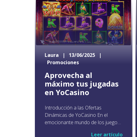
Laura
|
13/06/2025
|
Promociones
Aprovecha al
máximo tus jugadas
en YoCasino
Introducción a las Ofertas
Dinámicas de YoCasino En el
emocionante mundo de los juegos
de casino en línea, aprovechar al
Leer artículo