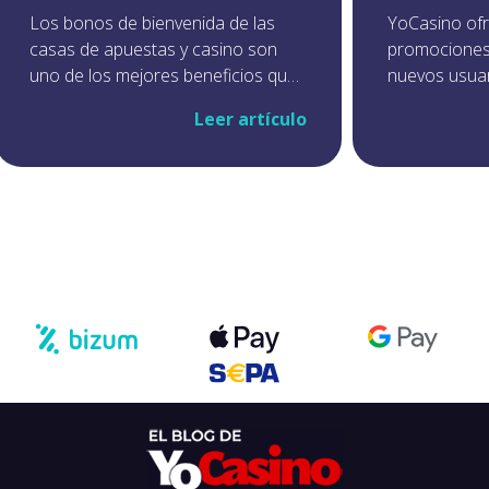
Los bonos de bienvenida de las
YoCasino ofr
casas de apuestas y casino son
promociones
uno de los mejores beneficios que
nuevos usuar
pueden conseguir los jugadores al
de bienvenid
Leer artículo
registrarse para jugar al casino
mismo dinero
online. A través de saldos de juego,
eventuales p
giros gratis, reintegros entre otras
recurrentes 
amenidades, el casino busca darles
esta ocasión
la oportunidad a los jugadores de
el bono de b
maximizar su experiencia de
el primer dep
usuarios