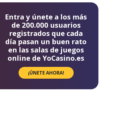
Entra y únete a los más
de 200.000 usuarios
registrados que cada
día pasan un buen rato
en las salas de juegos
online de YoCasino.es
¡ÚNETE AHORA!