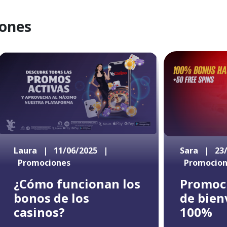
iones
Laura
|
11/06/2025
|
Sara
|
23
Promociones
Promocio
¿Cómo funcionan los
Promoc
bonos de los
de bien
casinos?
100%