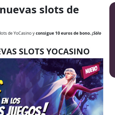
 nuevas slots de
slots de YoCasino y
consigue 10 euros de bono.
¡Sólo
VAS SLOTS YOCASINO