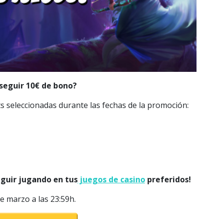
eguir 10€ de bono?
ts seleccionadas durante las fechas de la promoción:
eguir jugando en tus
juegos de casino
preferidos!
e marzo a las 23:59h.