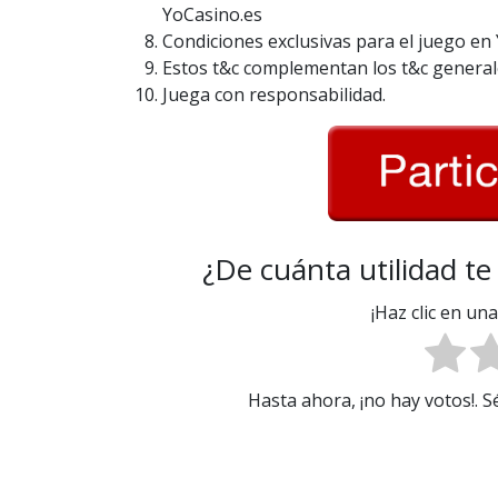
YoCasino.es
Condiciones exclusivas para el juego en
Estos t&c complementan los t&c general
Juega con responsabilidad.
¿De cuánta utilidad te
¡Haz clic en un
Hasta ahora, ¡no hay votos!. 