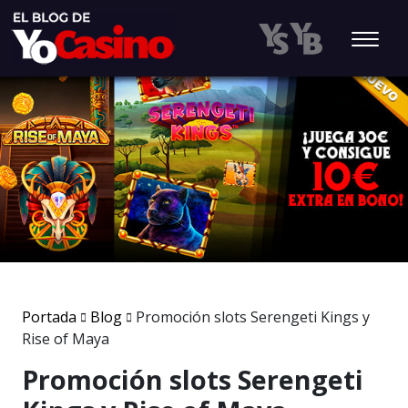
Portada
Blog
Promoción slots Serengeti Kings y
Rise of Maya
Promoción slots Serengeti