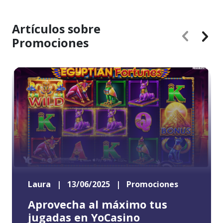
Artículos sobre
Promociones
Laura
|
13/06/2025
|
Promociones
Aprovecha al máximo tus
jugadas en YoCasino