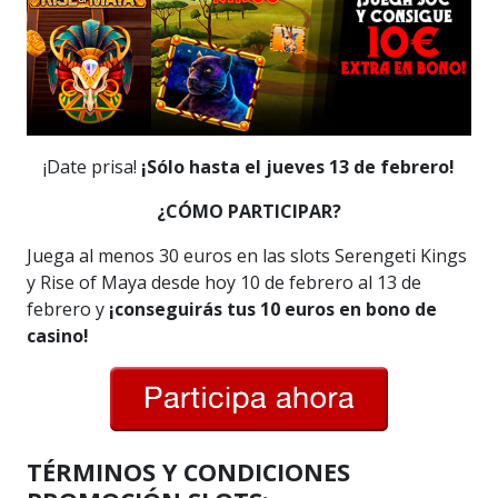
¡Date prisa!
¡Sólo hasta el jueves 13 de febrero!
¿CÓMO PARTICIPAR?
Juega al menos 30 euros en las slots Serengeti Kings
y Rise of Maya desde hoy 10 de febrero al 13 de
febrero y
¡conseguirás tus 10 euros en bono de
casino!
TÉRMINOS Y CONDICIONES