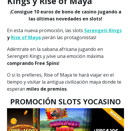
Kings y Rise of Maya
¡
Consigue 10 euros de bono de casino jugando a
las últimas novedades en slots!
En esta nueva promoción, las slots
Serengeti Kings
y
Rise of Maya
¡serán las protagonistas!
Adéntrate en la sabana africana jugando en
Serengeti Kings y ¡vive una emoción máxima
comprando Free Spins
!
O si lo prefieres, Rise of Maya te hará viajar en el
tiempo y visitar la antigua civilización maya donde te
esperan
miles de premios
.
PROMOCIÓN SLOTS YOCASINO