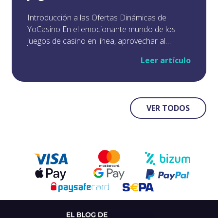
Introducción a las Ofertas Dinámicas de
YoCasino En el emocionante mundo de los
juegos de casino en línea, aprovechar al
máximo las ofertas y promociones es esencial
Leer artículo
para aumentar tus posibilidades de ganar. En
YoCasino, entendemos la importancia de
brindar a nuestros jugadores un valor añadido
constante. En este artículo, te mostraremos
VER TODOS
cómo mantenerte informado