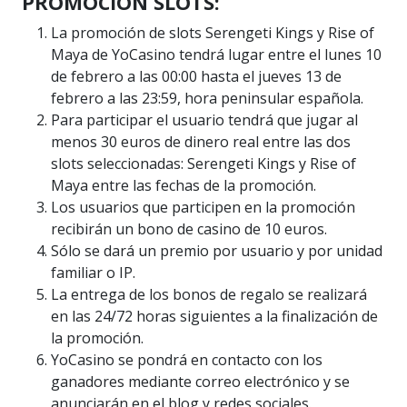
PROMOCIÓN SLOTS:
La promoción de slots Serengeti Kings y Rise of
Maya de YoCasino tendrá lugar entre el lunes 10
de febrero a las 00:00 hasta el jueves 13 de
febrero a las 23:59, hora peninsular española.
Para participar el usuario tendrá que jugar al
menos 30 euros de dinero real entre las dos
slots seleccionadas: Serengeti Kings y Rise of
Maya entre las fechas de la promoción.
Los usuarios que participen en la promoción
recibirán un bono de casino de 10 euros.
Sólo se dará un premio por usuario y por unidad
familiar o IP.
La entrega de los bonos de regalo se realizará
en las 24/72 horas siguientes a la finalización de
la promoción.
YoCasino se pondrá en contacto con los
ganadores mediante correo electrónico y se
anunciarán en el blog y redes sociales.