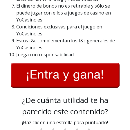
El dinero de bonos no es retirable y sólo se
puede jugar con ellos a juegos de casino en
YoCasino.es
Condiciones exclusivas para el juego en
YoCasino.es
Estos t&c complementan los t&c generales de
YoCasino.es
Juega con responsabilidad.
¿De cuánta utilidad te ha
parecido este contenido?
¡Haz clic en una estrella para puntuarlo!