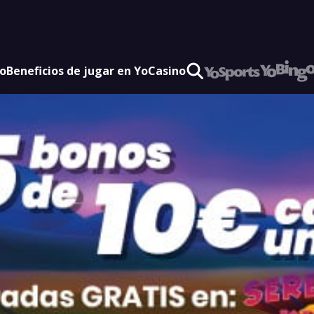
vo
Beneficios de jugar en YoCasino