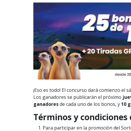
¡Eso es todo! El concurso dará comienzo el 
Los ganadores se publicarán el próximo
jue
ganadores
de cada uno de los bonos, y
10 
Términos y condiciones 
Para participar en la promoción del Sor