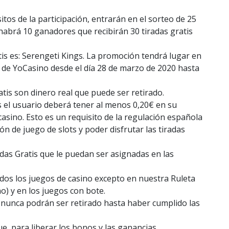
tos de la participación, entrarán en el sorteo de 25
abrá 10 ganadores que recibirán 30 tiradas gratis
atis es: Serengeti Kings. La promoción tendrá lugar en
 de YoCasino desde el día 28 de marzo de 2020 hasta
tis son dinero real que puede ser retirado.
is el usuario deberá tener al menos 0,20€ en su
casino. Esto es un requisito de la regulación española
ón de juego de slots y poder disfrutar las tiradas
radas Gratis que le puedan ser asignadas en las
dos los juegos de casino excepto en nuestra Ruleta
o) y en los juegos con bote.
 nunca podrán ser retirado hasta haber cumplido las
e, para liberar los bonos y las ganancias