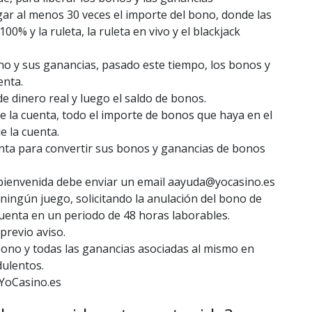
ar al menos 30 veces el importe del bono, donde las
0% y la ruleta, la ruleta en vivo y el blackjack
bono y sus ganancias, pasado este tiempo, los bonos y
enta.
de dinero real y luego el saldo de bonos.
 de la cuenta, todo el importe de bonos que haya en el
 la cuenta.
enta para convertir sus bonos y ganancias de bonos
 bienvenida debe enviar un email
aayuda@yocasino.es
a ningún juego, solicitando la anulación del bono de
cuenta en un periodo de 48 horas laborables.
previo aviso.
bono y todas las ganancias asociadas al mismo en
ulentos.
 YoCasino.es