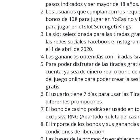
pasos indicados y ser mayor de 18 años.
Los usuarios que cumplan con los requisi
bonos de 10€ para jugar en YoCasino y h
para jugar en el slot Serengeti Kings
La slot seleccionada para las tiradas gr
las redes sociales Facebook e Instagram
el 1 de abril de 2020.
Las ganancias obtenidas con Tiradas Gra
Para poder disfrutar de las tiradas grat
cuenta, ya sea de dinero real o bono de 
del juego online para poder crear la sesi
gratis.
El usuario tiene 7 días para usar las Ti
diferentes promociones.
El bono de casino podrá ser usado en to
exclusiva RNG (Apartado Ruleta del casin
El importe de los bonos y sus ganancias
condiciones de liberación.
Las bases de la promoción establecen qu