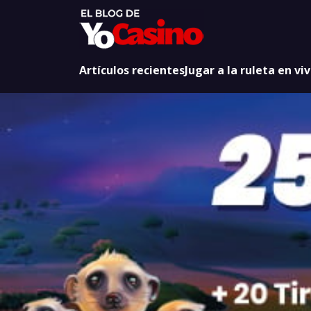
Artículos recientes
Jugar a la ruleta en vi