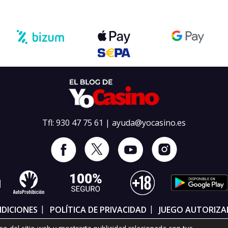
usuarios
Tfl:
930 47 75 61
|
ayuda@yocasino.es
DICIONES
POLÍTICA DE PRIVACIDAD
JUEGO AUTORIZ