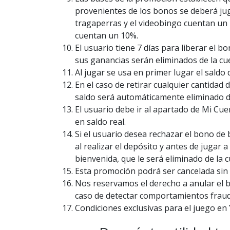
provenientes de los bonos se deberá jug
tragaperras y el videobingo cuentan un 10
cuentan un 10%.
El usuario tiene 7 días para liberar el 
sus ganancias serán eliminados de la cu
Al jugar se usa en primer lugar el saldo 
En el caso de retirar cualquier cantidad
saldo será automáticamente eliminado de
El usuario debe ir al apartado de Mi Cu
en saldo real.
Si el usuario desea rechazar el bono de
al realizar el depósito y antes de jugar 
bienvenida, que le será eliminado de la 
Esta promoción podrá ser cancelada sin 
Nos reservamos el derecho a anular el 
caso de detectar comportamientos fraud
Condiciones exclusivas para el juego en