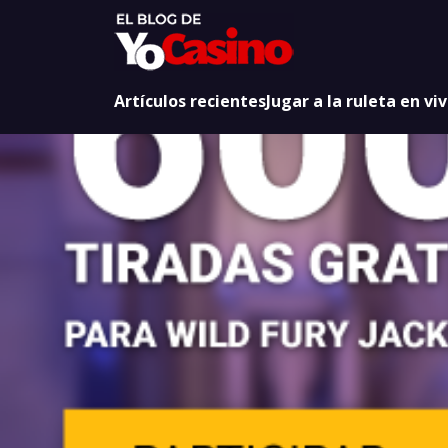
Artículos recientes
Jugar a la ruleta en vi