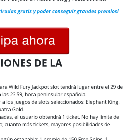
tiradas gratis y poder conseguir grandes premios!
IONES DE LA
ra Wild Fury Jackpot slot tendrá lugar entre el 29 de
 a las 23:59, hora peninsular española.
r a los juegos de slots seleccionados: Elephant King,
patra Gold.
nadas, el usuario obtendrá 1 ticket. No hay límite de
o; cuanto más tickets, mayores posibilidades de
según esta tabla: 1 premio de 150 Free Spins, 1