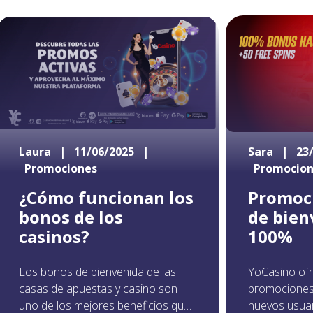
Laura
|
11/06/2025
|
Sara
|
23
Promociones
Promocio
¿Cómo funcionan los
Promoc
bonos de los
de bien
casinos?
100%
Los bonos de bienvenida de las
YoCasino ofr
casas de apuestas y casino son
promociones
uno de los mejores beneficios que
nuevos usuar