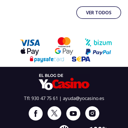
jugadas en YoCasino
VER TODOS
Introducción a las Ofertas Dinámicas de
YoCasino En el emocionante mundo de los
juegos de casino en línea, aprovechar al
máximo las ofertas y promociones es esencial
Leer artículo
para aumentar tus posibilidades de ganar. En
YoCasino, entendemos la importancia de
brindar a nuestros jugadores un valor añadido
constante. En este artículo, te mostraremos
cómo mantenerte informado
Tfl:
930 47 75 61
|
ayuda@yocasino.es