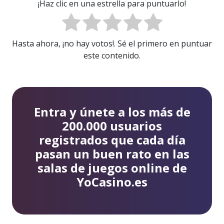
¡Haz clic en una estrella para puntuarlo!
Hasta ahora, ¡no hay votos!. Sé el primero en puntuar
este contenido.
Entra y únete a los más de
200.000 usuarios
registrados que cada día
pasan un buen rato en las
salas de juegos online de
YoCasino.es