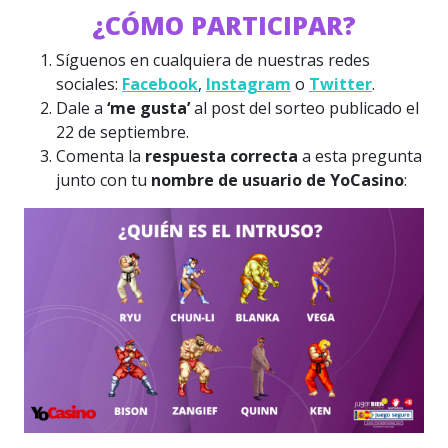
¿CÓMO PARTICIPAR?
Síguenos en cualquiera de nuestras redes
sociales:
Facebook
,
Instagram
o
Twitter
.
Dale a
‘me gusta’
al post del sorteo publicado el
22 de septiembre.
Comenta la
respuesta correcta
a esta pregunta
junto con tu
nombre de usuario de YoCasino
: