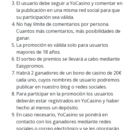
El usuario debe seguir a YoCasino y comentar en
la publicación en una misma red social para que
su participación sea válida.
No hay límite de comentarios por persona.
Cuantos más comentarios, más posibilidades de
ganar.
La promoción es válida solo para usuarios
mayores de 18 años.
El sorteo de premios se llevará a cabo mediante
Easypromos.
Habrá 2 ganadores de un bono de casino de 20€
cada uno, cuyos nombres de usuario podremos
publicar en nuestro blog o redes sociales.
Para participar en la promoción los usuarios
deberán estar registrados en YoCasino y haber
hecho al menos un depósito.
En caso necesario, YoCasino se pondrá en
contacto con los ganadores mediante redes
sociales o correo electrónico y se les otorgarán