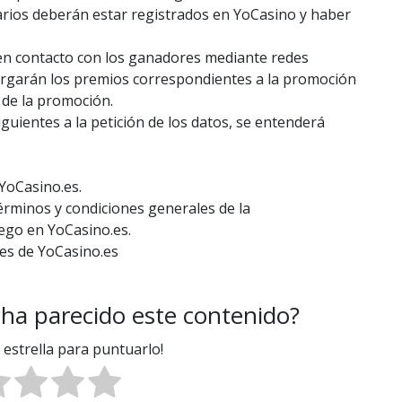
arios deberán estar registrados en YoCasino y haber
en contacto con los ganadores mediante redes
otorgarán los premios correspondientes a la promoción
n de la promoción.
uientes a la petición de los datos, se entenderá
 YoCasino.es.
érminos y condiciones generales de la
uego en YoCasino.es.
es de YoCasino.es
 ha parecido este contenido?
a estrella para puntuarlo!