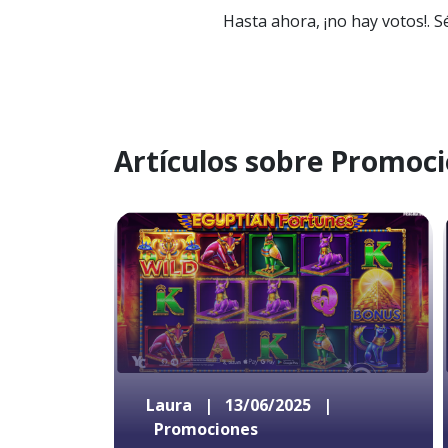
Hasta ahora, ¡no hay votos!. 
Artículos sobre Promoc
Laura
|
13/06/2025
|
Promociones