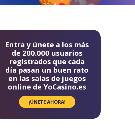
Entra y únete a los más
de 200.000 usuarios
registrados que cada
día pasan un buen rato
en las salas de juegos
online de YoCasino.es
¡ÚNETE AHORA!