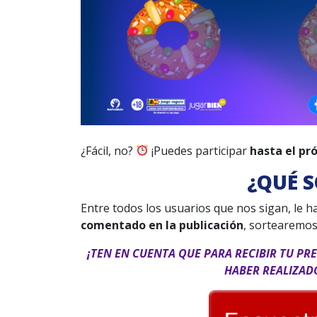
¿Fácil, no?
¡Puedes participar
hasta el pr
¿QUÉ 
Entre todos los usuarios que nos sigan, le 
comentado en la publicación
, sortearemo
¡TEN EN CUENTA QUE PARA RECIBIR TU PR
HABER REALIZAD