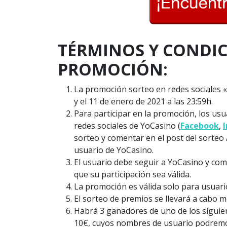
TÉRMINOS Y CONDIC
PROMOCIÓN:
La promoción sorteo en redes sociales «
y el 11 de enero de 2021 a las 23:59h.
Para participar en la promoción, los us
redes sociales de YoCasino (
Facebook
,
sorteo y comentar en el post del sorteo 
usuario de YoCasino.
El usuario debe seguir a YoCasino y com
que su participación sea válida.
La promoción es válida solo para usuar
El sorteo de premios se llevará a cabo
Habrá 3 ganadores de uno de los siguie
10€, cuyos nombres de usuario podremos