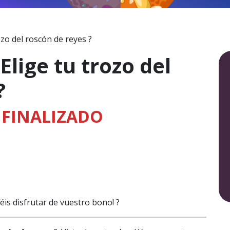
ozo del roscón de reyes ?
Elige tu trozo del
?
 FINALIZADO
is disfrutar de vuestro bono! ?