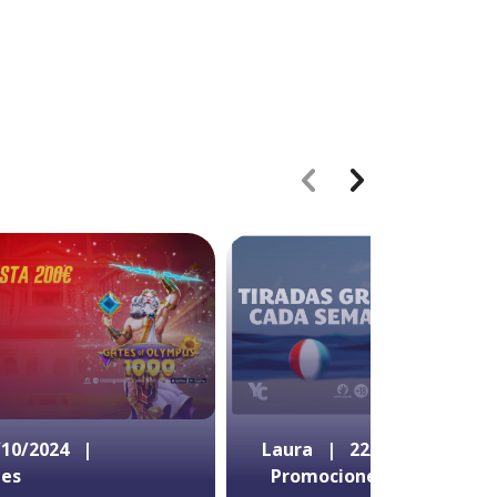
Laura
|
22/07/2024
|
/10/2024
|
Promociones
nes