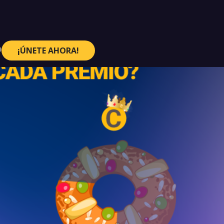
¡ÚNETE AHORA!