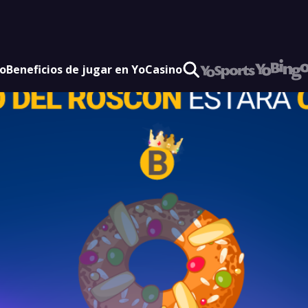
vo
Beneficios de jugar en YoCasino