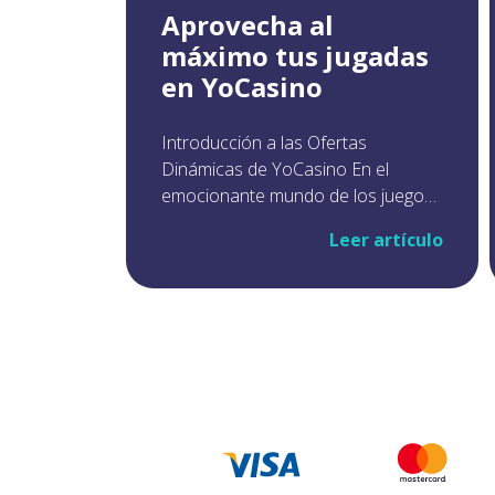
Aprovecha al
máximo tus jugadas
en YoCasino
Introducción a las Ofertas
Dinámicas de YoCasino En el
emocionante mundo de los juegos
de casino en línea, aprovechar al
Leer artículo
máximo las ofertas y promociones
es esencial para aumentar tus
posibilidades de ganar. En
YoCasino, entendemos la
importancia de brindar a nuestros
jugadores un valor añadido
constante. En este artículo, te
mostraremos cómo mantenerte
informado