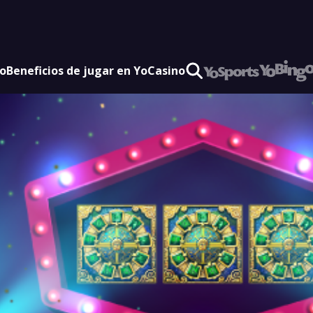
vo
Beneficios de jugar en YoCasino