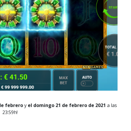
de febrero
y
el domingo 21 de febrero de 2021
a las
23:59h!