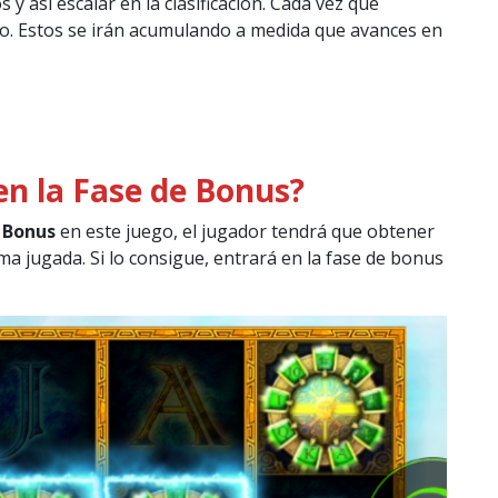
 así escalar en la clasificación. Cada vez que
o. Estos se irán acumulando a medida que avances en
n la Fase de Bonus?
 Bonus
en este juego, el jugador tendrá que obtener
a jugada. Si lo consigue, entrará en la fase de bonus