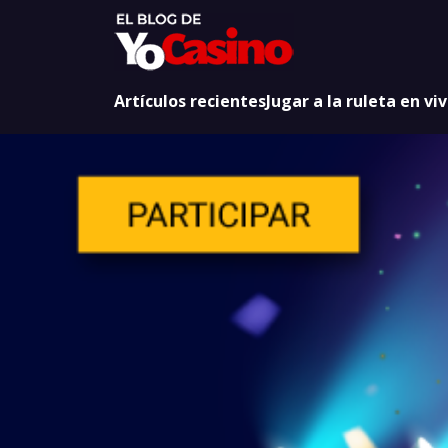
Artículos recientes
Jugar a la ruleta en vi