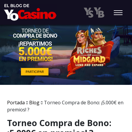
Portada
Blog
Torneo Compra de Bono: ¡5.000€ en
premios! ?
Torneo Compra de Bono: