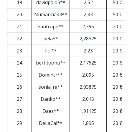
19
davidpalo5**
2,52
50 €
20
Numancia43**
2,43
50 €
21
Santrope**
2,395
20 €
22
pela**
2,28375
20 €
23
litr**
2,23
20 €
24
bertitoonu**
2,17625
20 €
25
Domincr**
2,095
20 €
26
sonia_ra**
2,03875
20 €
27
Danko**
2,015
20 €
28
Daes**
1,91125
20 €
29
DeLaCal**
1,895
20 €