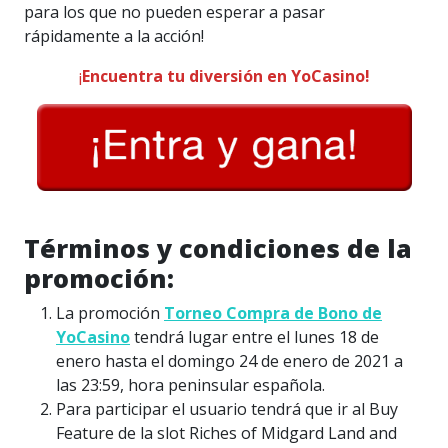
para los que no pueden esperar a pasar
rápidamente a la acción!
¡
Encuentra tu diversión en YoCasino!
Términos y condiciones de la
promoción:
La promoción
Torneo Compra de Bono de
YoCasino
tendrá lugar entre el lunes 18 de
enero hasta el domingo 24 de enero de 2021 a
las 23:59, hora peninsular española.
Para participar el usuario tendrá que ir al Buy
Feature de la slot Riches of Midgard Land and