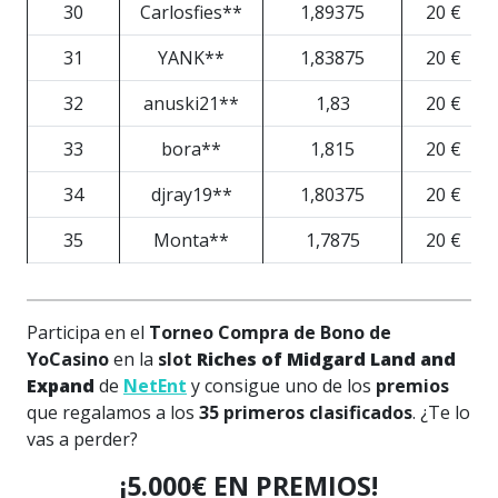
30
Carlosfies**
1,89375
20 €
31
YANK**
1,83875
20 €
32
anuski21**
1,83
20 €
33
bora**
1,815
20 €
34
djray19**
1,80375
20 €
35
Monta**
1,7875
20 €
Participa en el
Torneo Compra de Bono de
YoCasino
en la
slot
Riches of Midgard Land and
Expand
de
NetEnt
y consigue uno de los
premios
que regalamos a los
35 primeros clasificados
. ¿Te lo
vas a perder?
¡5.000€ EN PREMIOS!