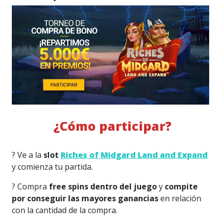
¿Cómo participar?
? Ve a la
slot
Riches of Midgard Land and Expand
y comienza tu partida.
? Compra
free spins dentro del juego
y
compite
por conseguir las mayores ganancias
en relación
con la cantidad de la compra.