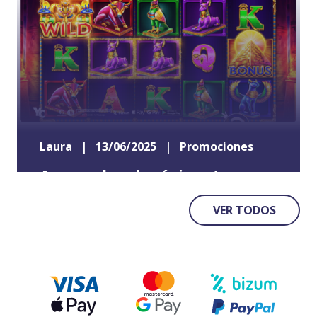
Laura
|
13/06/2025
|
Promociones
Aprovecha al máximo tus
jugadas en YoCasino
VER TODOS
Introducción a las Ofertas Dinámicas de
YoCasino En el emocionante mundo de los
juegos de casino en línea, aprovechar al
máximo las ofertas y promociones es esencial
Leer artículo
para aumentar tus posibilidades de ganar. En
YoCasino, entendemos la importancia de