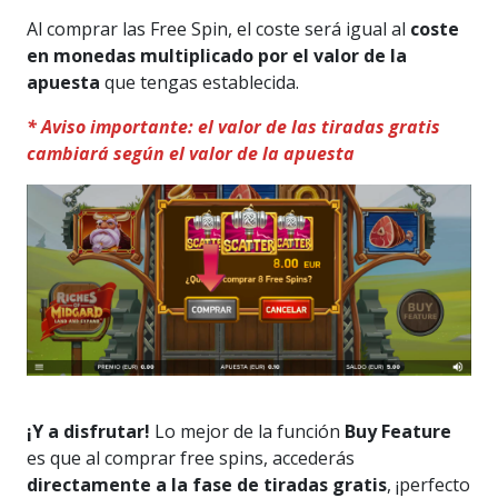
Al comprar las Free Spin, el coste será igual al
coste
en monedas multiplicado por el valor de la
apuesta
que tengas establecida.
* Aviso importante: el valor de las tiradas gratis
cambiará según el valor de la apuesta
¡Y a disfrutar!
Lo mejor de la función
Buy Feature
es que al comprar free spins, accederás
directamente a la fase de tiradas gratis
, ¡perfecto