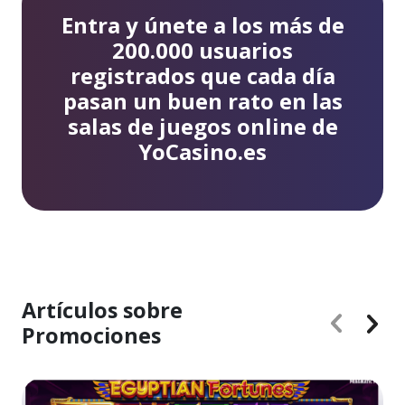
Entra y únete a los más de
200.000 usuarios
registrados que cada día
pasan un buen rato en las
salas de juegos online de
YoCasino.es
Artículos sobre
Promociones