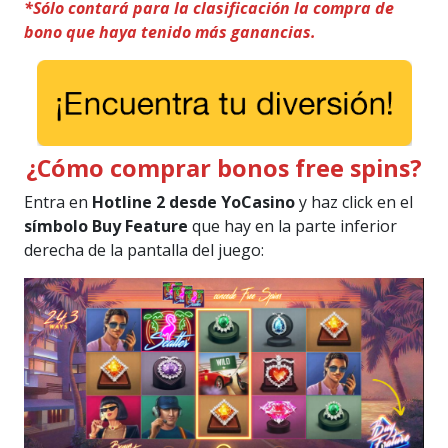
*Sólo contará para la clasificación la compra de
bono que haya tenido más ganancias.
¿Cómo comprar bonos free spins?
Entra en
Hotline 2 desde YoCasino
y haz click en el
símbolo Buy Feature
que hay en la parte inferior
derecha de la pantalla del juego: