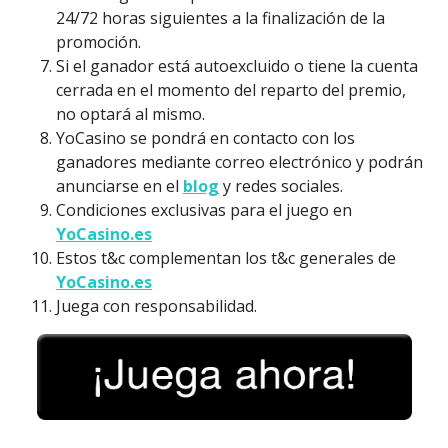
24/72 horas siguientes a la finalización de la
promoción.
Si el ganador está autoexcluido o tiene la cuenta
cerrada en el momento del reparto del premio,
no optará al mismo.
YoCasino se pondrá en contacto con los
ganadores mediante correo electrónico y podrán
anunciarse en el
blog
y redes sociales.
Condiciones exclusivas para el juego en
YoCasino.es
Estos t&c complementan los t&c generales de
YoCasino.es
Juega con responsabilidad.