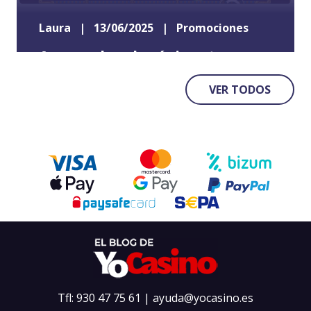
Laura
|
13/06/2025
|
Promociones
Aprovecha al máximo tus
jugadas en YoCasino
VER TODOS
Introducción a las Ofertas Dinámicas de
YoCasino En el emocionante mundo de los
juegos de casino en línea, aprovechar al
máximo las ofertas y promociones es esencial
Leer artículo
para aumentar tus posibilidades de ganar. En
YoCasino, entendemos la importancia de
brindar a nuestros jugadores un valor añadido
constante. En este artículo, te mostraremos
cómo mantenerte informado
Tfl:
930 47 75 61
|
ayuda@yocasino.es