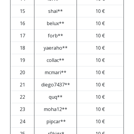
15
shai**
10 €
16
belux**
10 €
17
forb**
10 €
18
yaeraho**
10 €
19
collac**
10 €
20
mcmari**
10 €
21
diego7437**
10 €
22
quq**
10 €
23
moha12**
10 €
24
pipcar**
10 €
25
r0kigr*
10 €