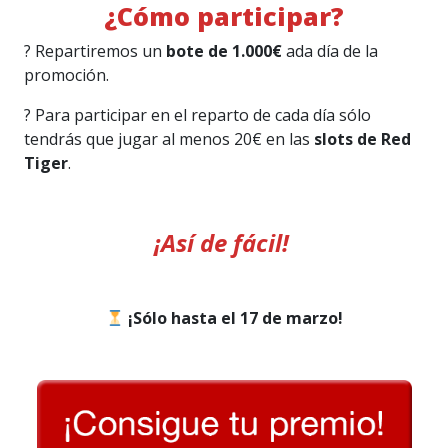
¿Cómo participar?
? Repartiremos un
bote de 1.000€
ada día de la
promoción.
? Para participar en el reparto de cada día sólo
tendrás que jugar al menos 20€ en las
slots de Red
Tiger
.
¡Así de fácil!
¡Sólo hasta el 17 de marzo!