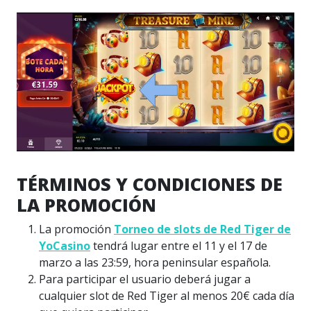
TÉRMINOS Y CONDICIONES DE
LA PROMOCIÓN
La promoción
Torneo de slots de Red Tiger de
YoCasino
tendrá lugar entre el 11 y el 17 de
marzo a las 23:59, hora peninsular española.
Para participar el usuario deberá jugar a
cualquier slot de Red Tiger al menos 20€ cada día