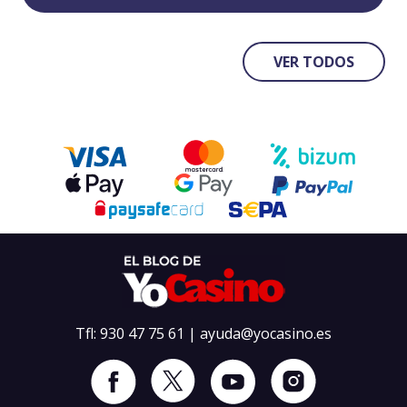
YoCasino, entendemos la importancia de
brindar a nuestros jugadores un valor añadido
constante. En este artículo, te mostraremos
VER TODOS
cómo mantenerte informado
Tfl:
930 47 75 61
|
ayuda@yocasino.es