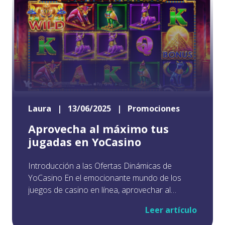
Laura
|
13/06/2025
|
Promociones
Aprovecha al máximo tus
jugadas en YoCasino
Introducción a las Ofertas Dinámicas de
YoCasino En el emocionante mundo de los
juegos de casino en línea, aprovechar al
máximo las ofertas y promociones es esencial
Leer artículo
para aumentar tus posibilidades de ganar. En