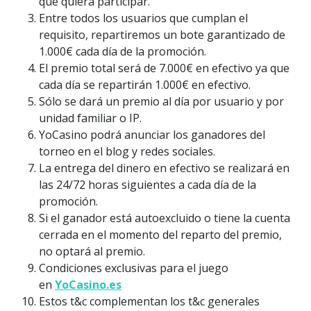
que quiera participar.
Entre todos los usuarios que cumplan el
requisito, repartiremos un bote garantizado de
1.000€ cada día de la promoción.
El premio total será de 7.000€ en efectivo ya que
cada día se repartirán 1.000€ en efectivo.
Sólo se dará un premio al día por usuario y por
unidad familiar o IP.
YoCasino podrá anunciar los ganadores del
torneo en el blog y redes sociales.
La entrega del dinero en efectivo se realizará en
las 24/72 horas siguientes a cada día de la
promoción.
Si el ganador está autoexcluido o tiene la cuenta
cerrada en el momento del reparto del premio,
no optará al premio.
Condiciones exclusivas para el juego
en
YoCasino.es
Estos t&c complementan los t&c generales