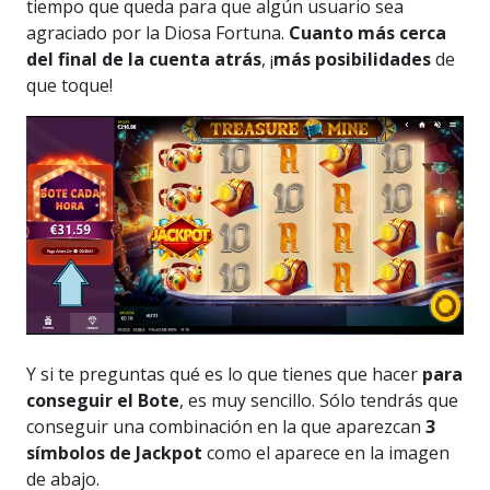
tiempo que queda para que algún usuario sea
agraciado por la Diosa Fortuna.
Cuanto más cerca
del final de la cuenta atrás
, ¡
más posibilidades
de
que toque!
Y si te preguntas qué es lo que tienes que hacer
para
conseguir el Bote
, es muy sencillo. Sólo tendrás que
conseguir una combinación en la que aparezcan
3
símbolos de Jackpot
como el aparece en la imagen
de abajo.