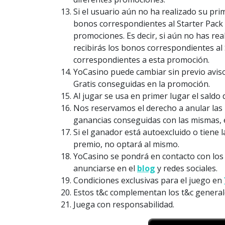
Si el usuario aún no ha realizado su prim
bonos correspondientes al Starter Pack 
promociones. Es decir, si aún no has rea
recibirás los bonos correspondientes al S
correspondientes a esta promoción.
YoCasino puede cambiar sin previo aviso,
Gratis conseguidas en la promoción.
Al jugar se usa en primer lugar el saldo 
Nos reservamos el derecho a anular las 
ganancias conseguidas con las mismas, 
Si el ganador está autoexcluido o tiene 
premio, no optará al mismo.
YoCasino se pondrá en contacto con los
anunciarse en el
blog
y redes sociales.
Condiciones exclusivas para el juego en
Estos t&c complementan los t&c genera
Juega con responsabilidad.