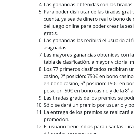
Las ganancias obtenidas con las tiradas 
Para poder disfrutar de las tiradas grat
cuenta, ya sea de dinero real o bono de 
del juego online para poder crear la sesi
gratis.
Las ganancias las recibirá el usuario al f
asignadas.
Las mayores ganancias obtenidas con las
tabla de clasificación, a mayor victoria, 
Los 77 primeros clasificados recibiran u
casino, 2ª posición: 750€ en bono casino
en bono casino, 5ª posición: 150€ en bon
posición: 50€ en bono casino y de la 8ª a
Las tiradas gratis de los premios se po
Sólo se dará un premio por usuario y por
La entrega de los premios se realizará en
promoción.
El usuario tiene 7 días para usar las Ti
diferentes promociones.