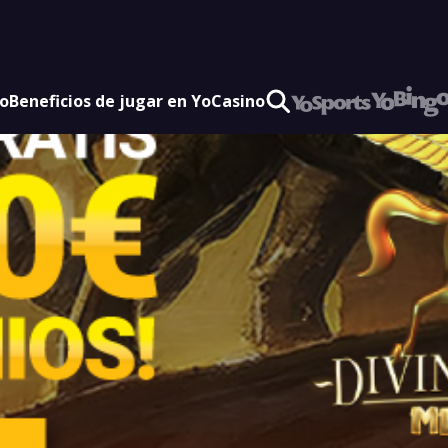
vo
Beneficios de jugar en YoCasino