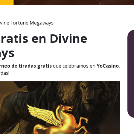
Divine Fortune Megaways
ratis en Divine
ays
rneo de tiradas gratis
que celebramos en
YoCasino
,
rdas!