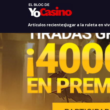
Artículos recientes
Jugar a la ruleta en vi