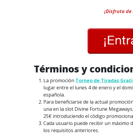
¡Disfruta de
Términos y condicio
La promoción
Torneo de Tiradas Grat
lugar entre el lunes 4 de enero y el dom
española.
Para beneficiarse de la actual promoción 
una en la slot Divine Fortune Megaways,
25€ introduciendo el código promociona
Cada usuario puede recibir un máximo d
los requisitos anteriores.