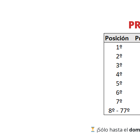
P
¡Sólo hasta el
dom