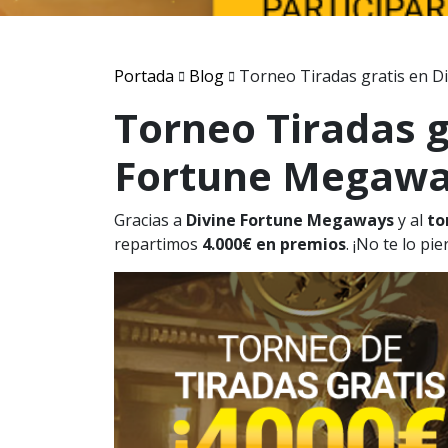
Portada
Blog
Torneo Tiradas gratis en 
Torneo Tiradas g
Fortune Megaw
Gracias a
Divine Fortune Megaways
y al
to
repartimos
4.000€ en premios
. ¡No te lo pie