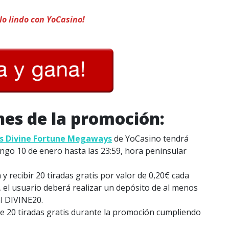
 lo lindo con YoCasino!
nes de la promoción:
is Divine Fortune Megaways
de YoCasino tendrá
ingo 10 de enero hasta las 23:59, hora peninsular
y recibir 20 tiradas gratis por valor de 0,20€ cada
 el usuario deberá realizar un depósito de al menos
l DIVINE20.
e 20 tiradas gratis durante la promoción cumpliendo