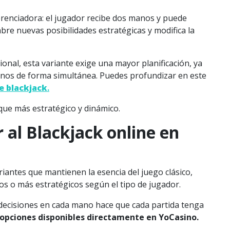
erenciadora: el jugador recibe dos manos y puede
abre nuevas posibilidades estratégicas y modifica la
ional, esta variante exige una mayor planificación, ya
anos de forma simultánea. Puedes profundizar en este
e blackjack
.
ue más estratégico y dinámico.
 al Blackjack online en
riantes que mantienen la esencia del juego clásico,
os o más estratégicos según el tipo de jugador.
y decisiones en cada mano hace que cada partida tenga
 opciones disponibles directamente en YoCasino.