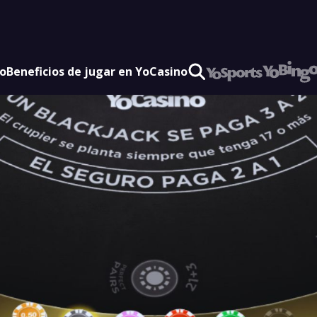
vo
Beneficios de jugar en YoCasino