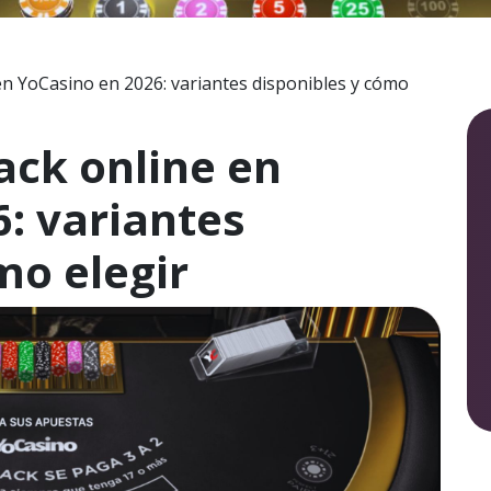
en YoCasino en 2026: variantes disponibles y cómo
ack online en
: variantes
mo elegir