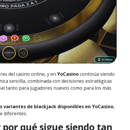
res del casino online, y en
YoCasino
continúa siendo
nica sencilla, combinada con decisiones estratégicas
deal tanto para jugadores nuevos como para los más
es variantes de blackjack disponibles en YoCasino
,
e diferentes.
y por qué sigue siendo tan