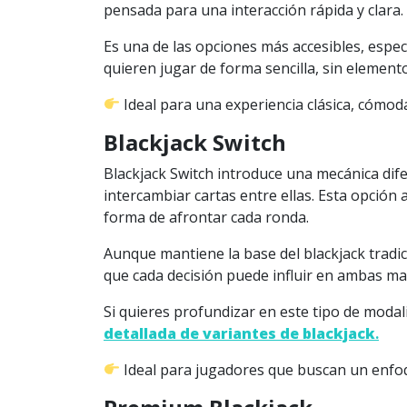
pensada para una interacción rápida y clara.
Es una de las opciones más accesibles, espec
quieren jugar de forma sencilla, sin elemento
Ideal para una experiencia clásica, cómoda
Blackjack Switch
Blackjack Switch introduce una mecánica dif
intercambiar cartas entre ellas. Esta opción 
forma de afrontar cada ronda.
Aunque mantiene la base del blackjack tradic
que cada decisión puede influir en ambas m
Si quieres profundizar en este tipo de modal
detallada de variantes de blackjack
.
Ideal para jugadores que buscan un enfoq