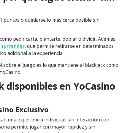
 21 puntos o quedarse lo más cerca posible sin
omo pedir carta, plantarte, doblar o dividir. Además,
l
surrender
, que permite retirarse en determinados
 adicional a la experiencia.
ol sobre el juego es lo que mantiene al blackjack como
 YoCasino.
k disponibles en YoCasino
sino Exclusivo
n una experiencia individual, sin interacción con
sona permite jugar con mayor rapidez y sin