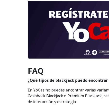
FAQ
¿Qué tipos de blackjack puedo encontrar
En YoCasino puedes encontrar varias variant
Cashback Blackjack o Premium Blackjack, cada
de interacción y estrategia.