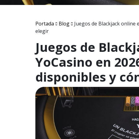
Portada
Blog
Juegos de Blackjack online 
elegir
Juegos de Blackj
YoCasino en 2026
disponibles y có