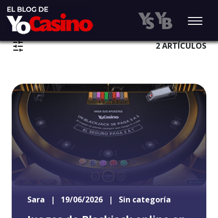
2 ARTÍCULOS
Sara
|
19/06/2026
|
Sin categoría