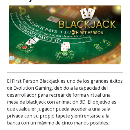
El First Person Blackjack es uno de los grandes éxitos
de Evolution Gaming, debido a la capacidad del
desarrollador para recrear de forma virtual una
mesa de blackjack con animación 3D. El objetivo es
que cualquier jugador pueda acceder a una sala
privada con su propio tapete y enfrentarse a la
banca con un máximo de cinco manos posibles.