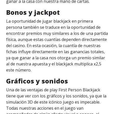
ganar a la casa con nuestra mano de cartas.
Bonos y jackpot
La oportunidad de jugar blackjack en primera
persona también se traduce en la oportunidad de
encontrar premios muy similares a los de una partida
física, aunque estas cuantías dependen directamente
del casino. En esta ocasión, la cuantía de nuestras
fichas influye directamente en las ganancias totales,
ya que ganar a la casa nos otorga un premio similar
al de nuestra apuesta y el blackjack multiplica x2,5
este número.
Gráficos y sonidos
Una de las ventajas de play First Person Blackjack
tiene que ver con los gráficos y los sonidos, ya que la
simulación 3D de este icónico juego es impecable.
Todas nuestras acciones en el juego van