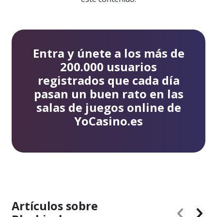
Entra y únete a los más de
200.000 usuarios
registrados que cada día
pasan un buen rato en las
salas de juegos online de
YoCasino.es
Artículos sobre