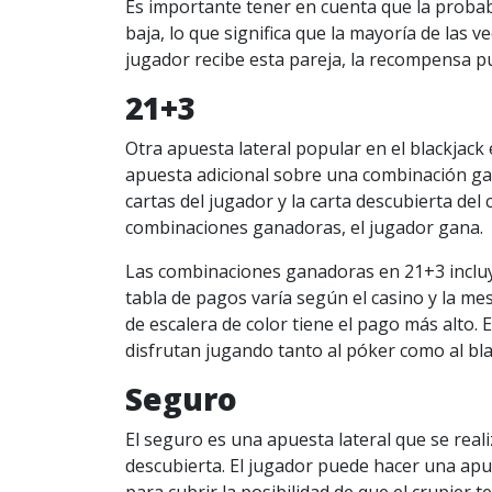
Es importante tener en cuenta que la probabi
baja, lo que significa que la mayoría de las v
jugador recibe esta pareja, la recompensa pu
21+3
Otra apuesta lateral popular en el blackjack 
apuesta adicional sobre una combinación ga
cartas del jugador y la carta descubierta del 
combinaciones ganadoras, el jugador gana.
Las combinaciones ganadoras en 21+3 incluyen 
tabla de pagos varía según el casino y la me
de escalera de color tiene el pago más alto.
disfrutan jugando tanto al póker como al bla
Seguro
El seguro es una apuesta lateral que se real
descubierta. El jugador puede hacer una apues
para cubrir la posibilidad de que el crupier te