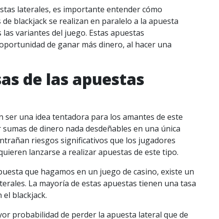
stas laterales, es importante entender cómo
 de blackjack se realizan en paralelo a la apuesta
s las variantes del juego. Estas apuestas
 oportunidad de ganar más dinero, al hacer una
as de las apuestas
en ser una idea tentadora para los amantes de este
ar sumas de dinero nada desdeñables en una única
trañan riesgos significativos que los jugadores
quieren lanzarse a realizar apuestas de este tipo.
 apuesta que hagamos en un juego de casino, existe un
aterales. La mayoría de estas apuestas tienen una tasa
 el blackjack.
or probabilidad de perder la apuesta lateral que de