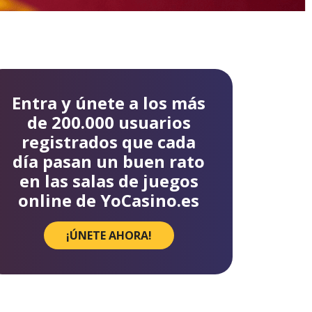
Entra y únete a los más
de 200.000 usuarios
registrados que cada
día pasan un buen rato
en las salas de juegos
online de YoCasino.es
¡ÚNETE AHORA!