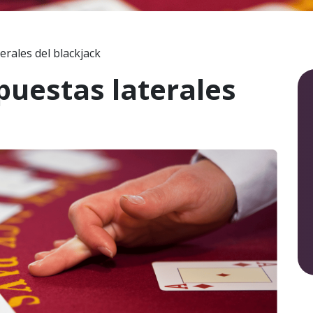
erales del blackjack
puestas laterales