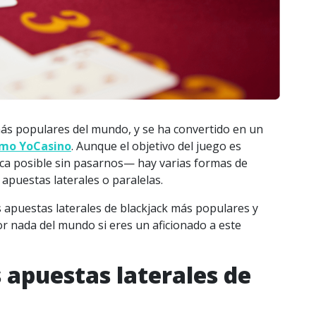
 más populares del mundo, y se ha convertido en un
omo YoCasino
. Aunque el objetivo del juego es
rca posible sin pasarnos— hay varias formas de
 apuestas laterales o paralelas.
 apuestas laterales de blackjack más populares y
r nada del mundo si eres un aficionado a este
 apuestas laterales de