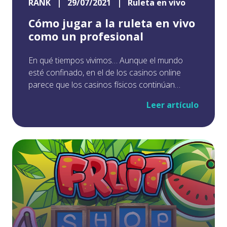
RANK
|
29/07/2021
|
Ruleta en vivo
Cómo jugar a la ruleta en vivo
como un profesional
En qué tiempos vivimos… Aunque el mundo
esté confinado, en el de los casinos online
parece que los casinos físicos continúan
abiertos, porque los juegos de casino, sobre
Leer artículo
todo la ruleta en vivo, que cada vez tiene más y
más seguidores. La mayoría de los casinos
ofrecen algún tipo de ruleta en vivo, blackjack
también