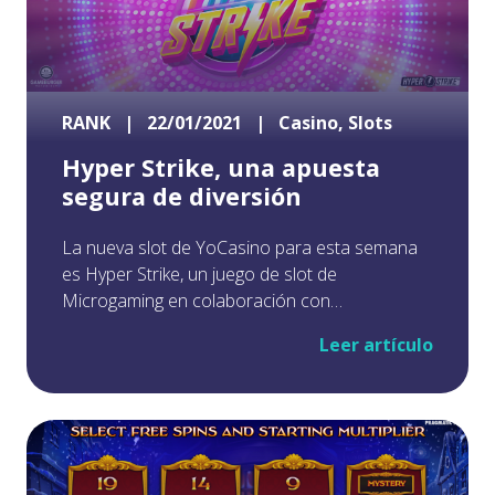
RANK
|
22/01/2021
|
Casino
,
Slots
Hyper Strike, una apuesta
segura de diversión
La nueva slot de YoCasino para esta semana
es Hyper Strike, un juego de slot de
Microgaming en colaboración con
GameBurger studios, con aromas setenteros
Leer artículo
gracias a su música disco y su brillante estética
que te trasladarán, sin duda, a un casino.
¿Cómo jugar a Hyper Strike? Estamos ante una
slot con 5 rodillos, 3