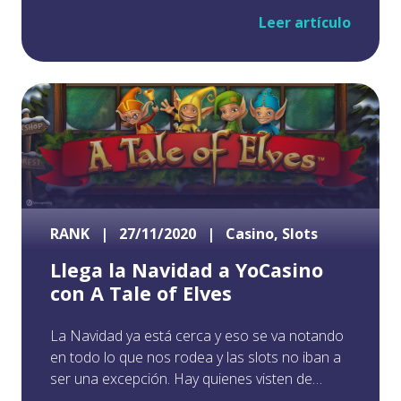
Divine Fortunes ya nos ofrecía una apariencia
Leer artículo
sobria y cuidada, con un sonido ambiente que
nos trasladaba a otros tiempos donde el
misticismo era el protagonista absoluto, en
este
RANK
|
27/11/2020
|
Casino
,
Slots
Llega la Navidad a YoCasino
con A Tale of Elves
La Navidad ya está cerca y eso se va notando
en todo lo que nos rodea y las slots no iban a
ser una excepción. Hay quienes visten de
Navidad a sus productos y otros como