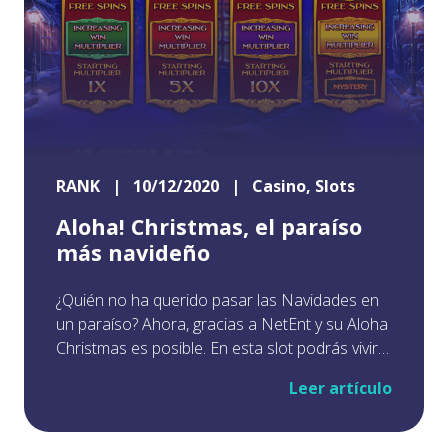
RANK
|
10/12/2020
|
Casino
,
Slots
Aloha! Christmas, el paraíso
más navideño
¿Quién no ha querido pasar las Navidades en
un paraíso? Ahora, gracias a NetEnt y su Aloha
Christmas es posible. En esta slot podrás vivir
una experiencia sencilla pero a su vez, llena de
Leer artículo
alicientes que hacen de Aloha Christmas la slot
favorita para estas fechas. A PRIMERA VISTA
Lo primero que salta a la