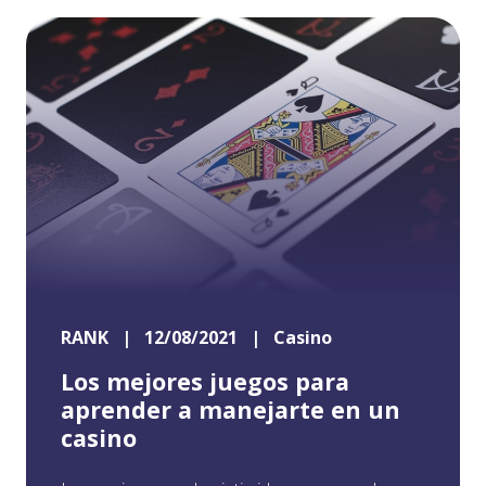
popular en todo el mundo,
RANK
|
12/08/2021
|
Casino
Los mejores juegos para
aprender a manejarte en un
casino