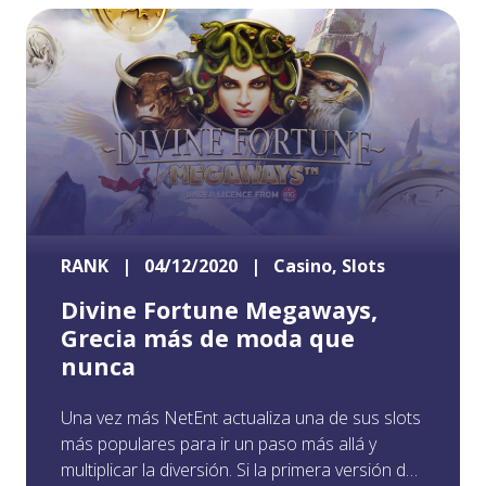
RANK
|
04/12/2020
|
Casino
,
Slots
Divine Fortune Megaways,
Grecia más de moda que
nunca
Una vez más NetEnt actualiza una de sus slots
más populares para ir un paso más allá y
multiplicar la diversión. Si la primera versión de