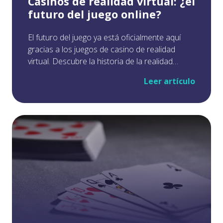
Casinos de realidad virtual: ¿el
futuro del juego online?
El futuro del juego ya está oficialmente aquí
gracias a los juegos de casino de realidad
virtual. Descubre la historia de la realidad
virtual, lo que puedes esperar de los casinos
Leer artículo
de realidad virtual y lo que necesitas para jugar
en el mundo de los casinos en línea de realidad
virtual. Como los resplandecientes casinos