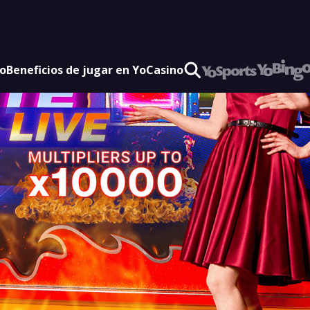
vo
Beneficios de jugar en YoCasino