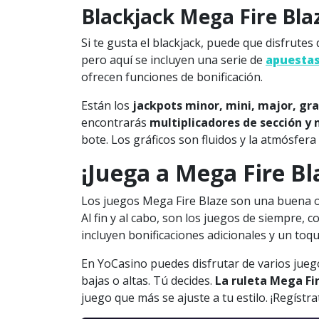
Blackjack Mega Fire Bla
Si te gusta el blackjack, puede que disfrutes
pero aquí se incluyen una serie de
apuestas
ofrecen funciones de bonificación.
Están los
jackpots minor, mini, major, gr
encontrarás
multiplicadores de sección y 
bote. Los gráficos son fluidos y la atmósfera
¡Juega a Mega Fire Bl
Los juegos Mega Fire Blaze son una buena o
Al fin y al cabo, son los juegos de siempre,
incluyen bonificaciones adicionales y un toq
En YoCasino puedes disfrutar de varios juego
bajas o altas. Tú decides.
La ruleta Mega Fir
juego que más se ajuste a tu estilo. ¡Regíst