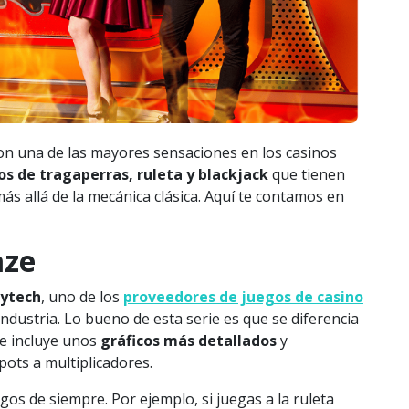
on una de las mayores sensaciones en los casinos
os de tragaperras, ruleta y blackjack
que tienen
ás allá de la mecánica clásica. Aquí te contamos en
aze
aytech
, uno de los
proveedores de juegos de casino
ndustria. Lo bueno de esta serie es que se diferencia
ue incluye unos
gráficos más detallados
y
ots a multiplicadores.
gos de siempre. Por ejemplo, si juegas a la ruleta