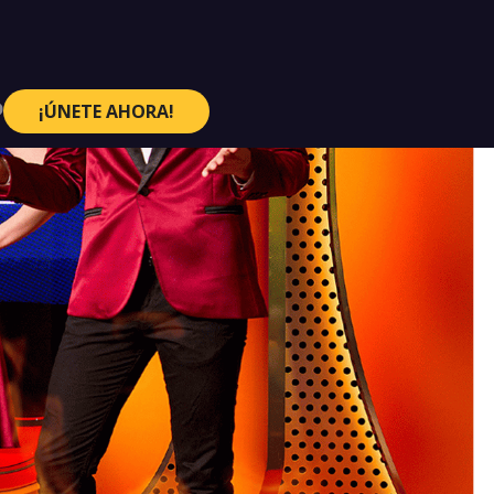
¡ÚNETE AHORA!