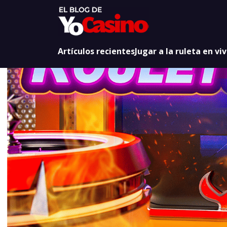
Artículos recientes
Jugar a la ruleta en vi