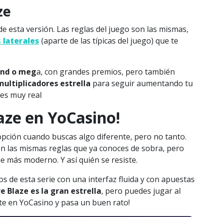
ze
 de esta versión. Las reglas del juego son las mismas,
 laterales
(aparte de las típicas del juego) que te
and o meg
a, con grandes premios, pero también
multiplicadores estrella
para seguir aumentando tu
 es muy real
aze en YoCasino!
pción cuando buscas algo diferente, pero no tanto.
 con las mismas reglas que ya conoces de sobra, pero
ue más moderno. Y así quién se resiste.
s de esta serie con una interfaz fluida y con apuestas
e Blaze es la gran estrella
, pero puedes jugar al
rate en YoCasino y pasa un buen rato!