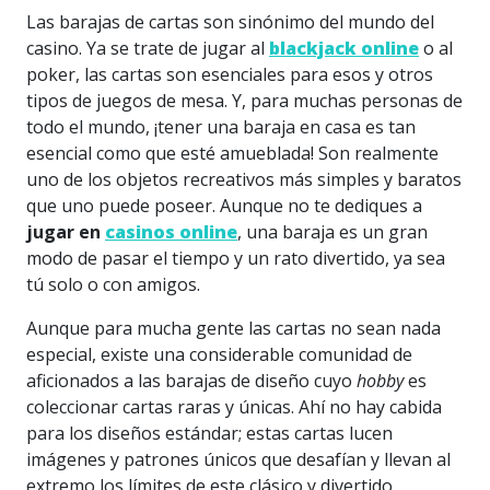
Las barajas de cartas son sinónimo del mundo del
casino. Ya se trate de jugar al
blackjack online
o al
poker, las cartas son esenciales para esos y otros
tipos de juegos de mesa. Y, para muchas personas de
todo el mundo, ¡tener una baraja en casa es tan
esencial como que esté amueblada! Son realmente
uno de los objetos recreativos más simples y baratos
que uno puede poseer. Aunque no te dediques a
jugar en
casinos online
, una baraja es un gran
modo de pasar el tiempo y un rato divertido, ya sea
tú solo o con amigos.
Aunque para mucha gente las cartas no sean nada
especial, existe una considerable comunidad de
aficionados a las barajas de diseño cuyo
hobby
es
coleccionar cartas raras y únicas. Ahí no hay cabida
para los diseños estándar; estas cartas lucen
imágenes y patrones únicos que desafían y llevan al
extremo los límites de este clásico y divertido