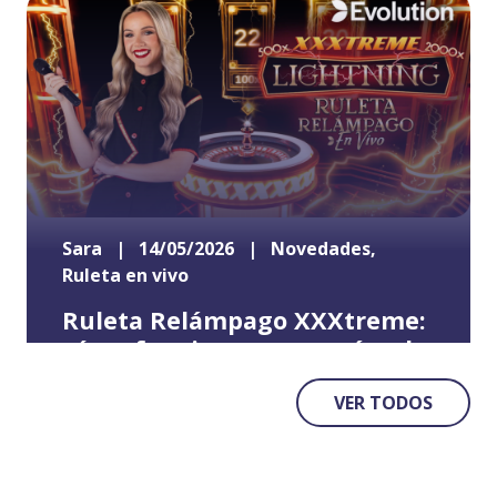
Sara
|
14/05/2026
|
Novedades
,
Ruleta en vivo
Ruleta Relámpago XXXtreme:
cómo funciona y por qué es la
ruleta más intensa
VER TODOS
En el mundo del casino online, la innovación se
ha convertido en un elemento clave para
mejorar la experiencia de juego. En este