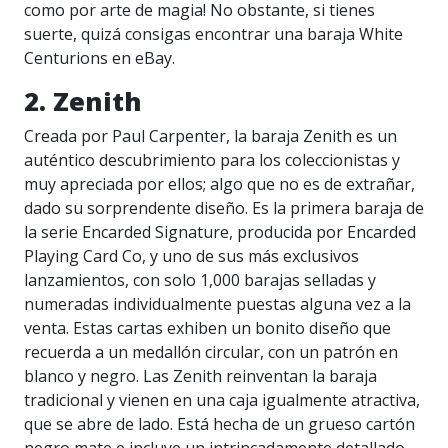
como por arte de magia! No obstante, si tienes
suerte, quizá consigas encontrar una baraja White
Centurions en eBay.
2. Zenith
Creada por Paul Carpenter, la baraja Zenith es un
auténtico descubrimiento para los coleccionistas y
muy apreciada por ellos; algo que no es de extrañar,
dado su sorprendente diseño. Es la primera baraja de
la serie Encarded Signature, producida por Encarded
Playing Card Co, y uno de sus más exclusivos
lanzamientos, con solo 1,000 barajas selladas y
numeradas individualmente puestas alguna vez a la
venta. Estas cartas exhiben un bonito diseño que
recuerda a un medallón circular, con un patrón en
blanco y negro. Las Zenith reinventan la baraja
tradicional y vienen en una caja igualmente atractiva,
que se abre de lado. Está hecha de un grueso cartón