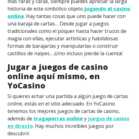
más raras y caras, siempre puedes apreciar la larga
historia de este simbólico objeto
jugando al casino
online
. Hay tantas cosas que uno puede hacer con
una baraja de cartas… Desde jugar a juegos
tradicionales como el póquer hasta hacer trucos de
magia con ellas, ejecutar artísticas y habilidosas
formas de barajarlas y manipularlas o construir
castillos de naipes… ¡Uno incluso pierde la cuenta!
Jugar a juegos de casino
online aquí mismo, en
YoCasino
Si quieres echar una partida a algún juego de cartas
online, estás en el sitio adecuado. En YoCasino
tenemos los mejores juegos de cartas de casino,
además de
tragaperras online
y
juegos de casino
en directo
. Hay muchos increíbles juegos por
descubrir.