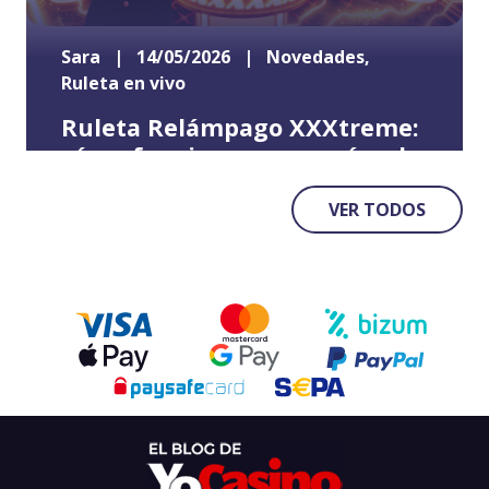
Sara
|
14/05/2026
|
Novedades
,
Ruleta en vivo
Ruleta Relámpago XXXtreme:
cómo funciona y por qué es la
ruleta más intensa
VER TODOS
En el mundo del casino online, la innovación se
ha convertido en un elemento clave para
mejorar la experiencia de juego. En este
contexto, la Ruleta Relámpago XXXtreme
Leer artículo
destaca como una de las variantes más
avanzadas, combinando la emoción del casino
en vivo con multiplicadores dinámicos que
transforman cada giro. En este contexto, la
ruleta