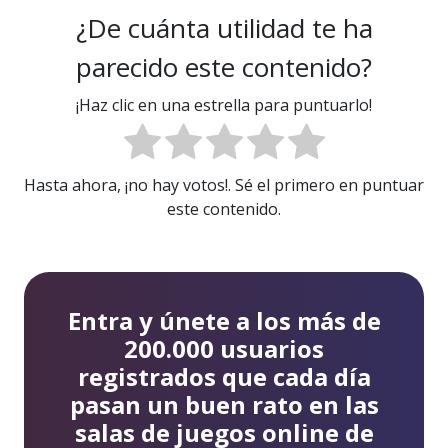
¿De cuánta utilidad te ha
parecido este contenido?
¡Haz clic en una estrella para puntuarlo!
Hasta ahora, ¡no hay votos!. Sé el primero en puntuar
este contenido.
Entra y únete a los más de
200.000 usuarios
registrados que cada día
pasan un buen rato en las
salas de juegos online de