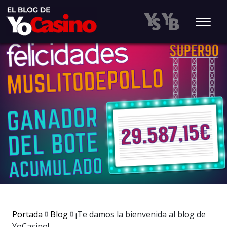
Portada
Blog
¡Te damos la bienvenida al blog de
YoCasino!