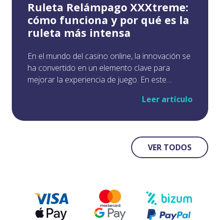
Ruleta Relámpago XXXtreme:
cómo funciona y por qué es la
ruleta más intensa
En el mundo del casino online, la innovación se
ha convertido en un elemento clave para
mejorar la experiencia de juego. En este
contexto, la Ruleta Relámpago XXXtreme
Leer artículo
destaca como una de las variantes más
avanzadas, combinando la emoción del casino
en vivo con multiplicadores dinámicos que
transforman cada giro. En este contexto, la
VER TODOS
ruleta