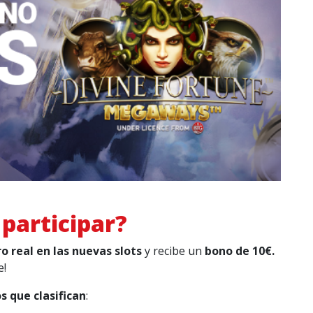
participar?
o real en las nuevas slots
y recibe un
bono de 10€.
e!
s que clasifican
: