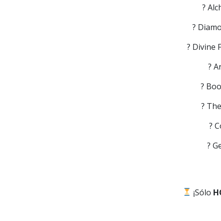
? Al
? Diamo
? Divine
? A
? Bo
? Th
? 
? G
¡Sólo
H