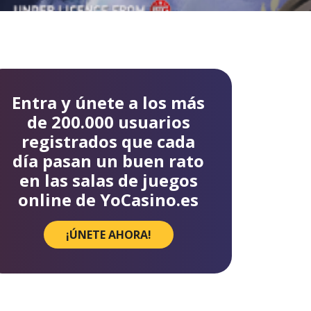
Entra y únete a los más
de 200.000 usuarios
registrados que cada
día pasan un buen rato
en las salas de juegos
online de YoCasino.es
¡ÚNETE AHORA!