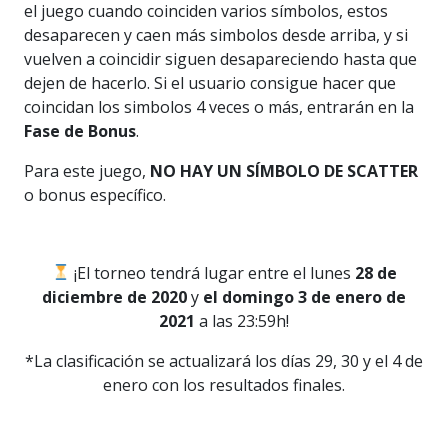
el juego cuando coinciden varios símbolos, estos
desaparecen y caen más simbolos desde arriba, y si
vuelven a coincidir siguen desapareciendo hasta que
dejen de hacerlo. Si el usuario consigue hacer que
coincidan los simbolos 4 veces o más, entrarán en la
Fase de Bonus
.
Para este juego,
NO HAY UN SÍMBOLO DE SCATTER
o bonus específico.
¡El torneo tendrá lugar entre el lunes
28 de
diciembre de 2020
y
el domingo 3 de enero de
2021
a las 23:59h!
*La clasificación se actualizará los días 29, 30 y el 4 de
enero con los resultados finales.