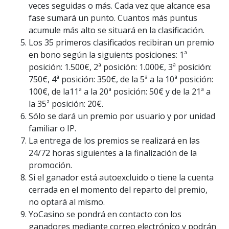
veces seguidas o más. Cada vez que alcance esa
fase sumará un punto. Cuantos más puntus
acumule más alto se situará en la clasificación.
Los 35 primeros clasificados recibiran un premio
en bono según la siguients posiciones: 1ª
posición: 1.500€, 2ª posición: 1.000€, 3ª posición:
750€, 4ª posición: 350€, de la 5ª a la 10ª posición:
100€, de la11ª a la 20ª posición: 50€ y de la 21ª a
la 35ª posición: 20€.
Sólo se dará un premio por usuario y por unidad
familiar o IP.
La entrega de los premios se realizará en las
24/72 horas siguientes a la finalización de la
promoción.
Si el ganador está autoexcluido o tiene la cuenta
cerrada en el momento del reparto del premio,
no optará al mismo.
YoCasino se pondrá en contacto con los
ganadores mediante correo electrónico y podrán