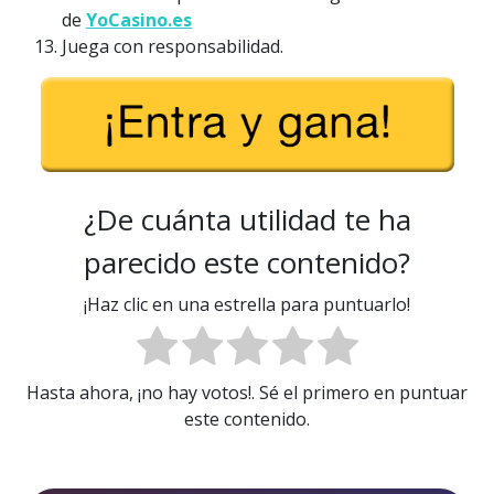
de
YoCasino.es
Juega con responsabilidad.
¿De cuánta utilidad te ha
parecido este contenido?
¡Haz clic en una estrella para puntuarlo!
Hasta ahora, ¡no hay votos!. Sé el primero en puntuar
este contenido.