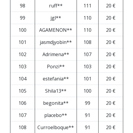
98
ruff**
111
20 €
99
jgl**
110
20 €
100
AGAMENON**
110
20 €
101
jasmdjyobin**
108
20 €
102
Adrimena**
107
20 €
103
Ponzi**
103
20 €
104
estefania**
101
20 €
105
Shila13**
100
20 €
106
begonita**
99
20 €
107
placebo**
91
20 €
108
Curroelboque**
91
20 €