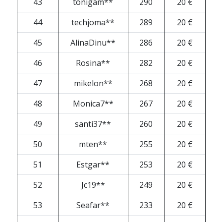
43
tonigam**
290
20 €
44
techjoma**
289
20 €
45
AlinaDinu**
286
20 €
46
Rosina**
282
20 €
47
mikelon**
268
20 €
48
Monica7**
267
20 €
49
santi37**
260
20 €
50
mten**
255
20 €
51
Estgar**
253
20 €
52
Jc19**
249
20 €
53
Seafar**
233
20 €