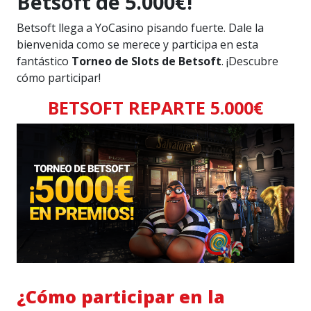
Betsoft de 5.000€!
Betsoft llega a YoCasino pisando fuerte. Dale la
bienvenida como se merece y participa en esta
fantástico
Torneo de Slots de Betsoft
. ¡Descubre
cómo participar!
BETSOFT REPARTE 5.000€
¿Cómo participar en la