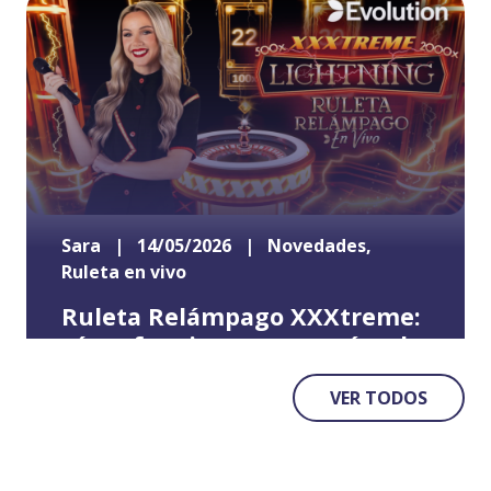
Sara
|
14/05/2026
|
Novedades
,
Ruleta en vivo
Ruleta Relámpago XXXtreme:
cómo funciona y por qué es la
ruleta más intensa
VER TODOS
En el mundo del casino online, la innovación se
ha convertido en un elemento clave para
mejorar la experiencia de juego. En este