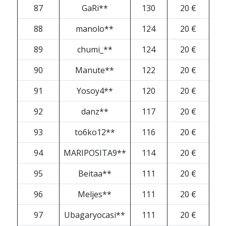
87
GaRi**
130
20 €
88
manolo**
124
20 €
89
chumi_**
124
20 €
90
Manute**
122
20 €
91
Yosoy4**
120
20 €
92
danz**
117
20 €
93
to6ko12**
116
20 €
94
MARIPOSITA9**
114
20 €
95
Beitaa**
111
20 €
96
Meljes**
111
20 €
97
Ubagaryocasi**
111
20 €