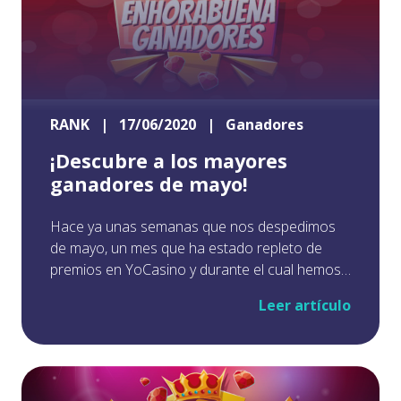
RANK
|
17/06/2020
|
Ganadores
¡Descubre a los mayores
ganadores de mayo!
Hace ya unas semanas que nos despedimos
de mayo, un mes que ha estado repleto de
premios en YoCasino y durante el cual hemos
repartido un total de 196.690,49€ entre todos
Leer artículo
los ganadores de premios de slots, ruletas
y blackjack. ¡Menuda lluvia de dinero! ?
¡Descubramos quiénes han sido los usuarios
con más suerte y los premios más sonados del
mes de mayo en YoCasino! ? GANADORES