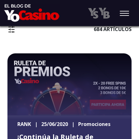
684 ARTÍCULOS
RANK
|
25/06/2020
|
Promociones
¡Continúa la Ruleta de