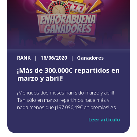
YOCASINO MAYO Como ya sabrás,
RANK
|
16/06/2020
|
Ganadores
¡Más de 300.000€ repartidos en
marzo y abril!
¡Menudos dos meses han sido marzo y abril!
Tan sólo en marzo repartimos nada más y
nada menos que ¡197.096,49€ en premios! Así
es, uno de los meses con mayor cantidad de
Leer artículo
premios repartidos hasta la fecha. ¡Y en abril
un total de 117.333,28€! ¿Quieres saber
quienes fueron los mayores afortunados