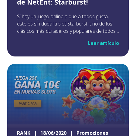
de NetEnt: Starburst!
Si hay un juego online a que a todos gusta,
este es sin duda la slot Starburst: uno de los
clásicos más duraderos y populares de todos
los tiempos. Una verdadera experiencia
Leer artículo
cósmica visual y auditiva. Te cautivará desde el
primer giro. Considerada la tragaperras online
por excelencia de NetEnt, esta slot está
repleta de
RANK
|
18/06/2020
|
Promociones