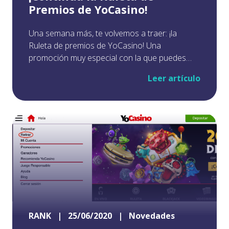
Premios de YoCasino!
Una semana más, te volvemos a traer: ¡la
Ruleta de premios de YoCasino! Una
promoción muy especial con la que puedes
ganar dinero en bonos o free spins que
Leer artículo
sorteamos para jugar en YoCasino ? ¿Quieres
saber cómo? ¡Es muy sencillo! ?? Accede a la
promo de la Ruleta de Premios a partir del
lunes
RANK
|
25/06/2020
|
Novedades