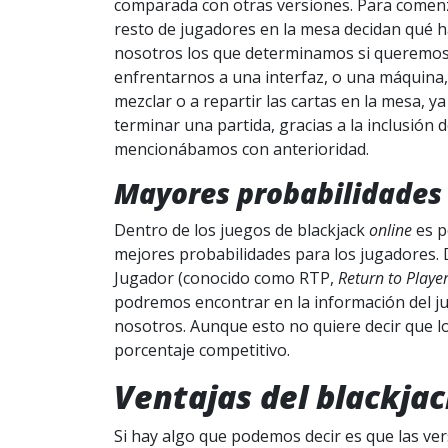
comparada con otras versiones. Para comen
resto de jugadores en la mesa decidan qué ha
nosotros los que determinamos si queremos p
enfrentarnos a una interfaz, o una máquina,
mezclar o a repartir las cartas en la mesa, 
terminar una partida, gracias a la inclusió
mencionábamos con anterioridad.
Mayores probabilidades 
Dentro de los juegos de blackjack
online
es p
mejores probabilidades para los jugadores. 
Jugador (conocido como RTP,
Return to Playe
podremos encontrar en la información del j
nosotros. Aunque esto no quiere decir que l
porcentaje competitivo.
Ventajas del blackjac
Si hay algo que podemos decir es que las ver