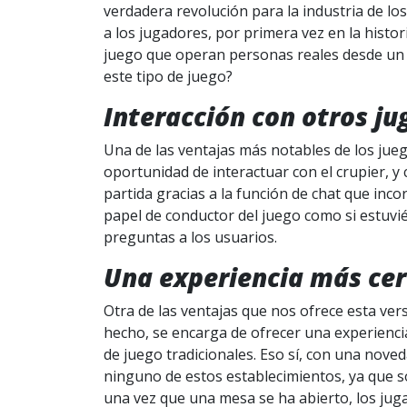
verdadera revolución para la industria de lo
a los jugadores, por primera vez en la histor
juego que operan personas reales desde un d
este tipo de juego?
Interacción con otros j
Una de las ventajas más notables de los jueg
oportunidad de interactuar con el crupier, y
partida gracias a la función de chat que inco
papel de conductor del juego como si estuvi
preguntas a los usuarios.
Una experiencia más ce
Otra de las ventajas que nos ofrece esta ver
hecho, se encarga de ofrecer una experiencia
de juego tradicionales. Eso sí, con una nov
ninguno de estos establecimientos, ya que s
una vez que una mesa se ha abierto, los jug