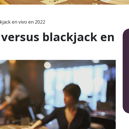
ckjack en vivo en 2022
 versus blackjack en