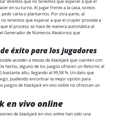
zar diremos que no tenemos que esperar a que el
cer en su turno. Al jugar frente a la casa, somos
edir carta o plantarnos. Por otra parte, al
 no tenemos que esperar a que el crupier proceda a
ya que el proceso se hace de manera automática al
n del Generador de Números Aleatorios que
de éxito para los jugadores
osible acceder a mesas de blackjack que cuenten con
De hecho, alguno de los juegos ofrecen un Retorno al
r
) bastante alto, llegando al 99,58 %. Un dato que
uego, pudiendo encontrar la mejor opción para
os juegos de blackjack en vivo
online
no ofrezcan un
k en vivo online
siones de blackjack en vivo
online
han sido una