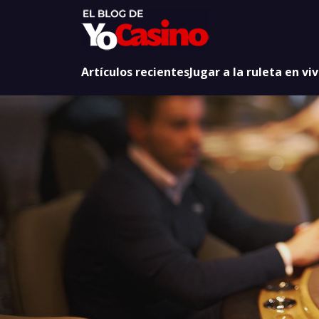
Artículos recientes
Jugar a la ruleta en vi