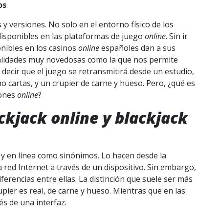
os
.
 y versiones. No solo en el entorno físico de los
disponibles en las plataformas de juego
online
. Sin ir
nibles en los casinos
online
españoles dan a sus
dalidades muy novedosas como la que nos permite
e decir que el juego se retransmitirá desde un estudio,
o cartas, y un crupier de carne y hueso. Pero, ¿qué es
iones
online
?
ckjack online y blackjack
y en línea como sinónimos. Lo hacen desde la
red Internet a través de un dispositivo. Sin embargo,
ferencias entre ellas. La distinción que suele ser más
rupier es real, de carne y hueso. Mientras que en las
és de una interfaz.