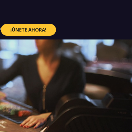
¡ÚNETE AHORA!