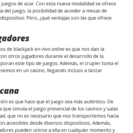
s juegos de azar. Con esta nueva modalidad se ofrece
ia del juego, la posibilidad de acceder a mesas de
ispositivo. Pero, ¿qué ventajas son las que ofrece
ugadores
os de blackjack en vivo
online
es que nos dan la
 con otros jugadores durante el desarrollo de la
rporan este tipo de juegos. Además, el crupier toma el
ésemos en un casino, llegando incluso a lanzar
rcana
sión es que hace que el juego sea más auténtico. De
 que simula el juego presencial de los casinos y salas
edad, que no es necesario que nos transportemos hacia
on accesibles desde diversos dispositivos. Además,
adores pueden unirse a ella en cualquier momento y