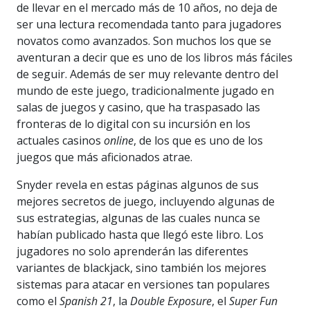
de llevar en el mercado más de 10 años, no deja de
ser una lectura recomendada tanto para jugadores
novatos como avanzados. Son muchos los que se
aventuran a decir que es uno de los libros más fáciles
de seguir. Además de ser muy relevante dentro del
mundo de este juego, tradicionalmente jugado en
salas de juegos y casino, que ha traspasado las
fronteras de lo digital con su incursión en los
actuales casinos
online
, de los que es uno de los
juegos que más aficionados atrae.
Snyder revela en estas páginas algunos de sus
mejores secretos de juego, incluyendo algunas de
sus estrategias, algunas de las cuales nunca se
habían publicado hasta que llegó este libro. Los
jugadores no solo aprenderán las diferentes
variantes de blackjack, sino también los mejores
sistemas para atacar en versiones tan populares
como el
Spanish 21
, la
Double Exposure
, el
Super Fun