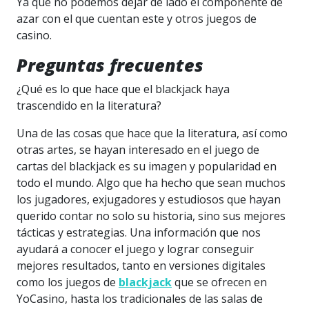
Ya que no podemos dejar de lado el componente de
azar con el que cuentan este y otros juegos de
casino.
Preguntas frecuentes
¿Qué es lo que hace que el blackjack haya
trascendido en la literatura?
Una de las cosas que hace que la literatura, así como
otras artes, se hayan interesado en el juego de
cartas del blackjack es su imagen y popularidad en
todo el mundo. Algo que ha hecho que sean muchos
los jugadores, exjugadores y estudiosos que hayan
querido contar no solo su historia, sino sus mejores
tácticas y estrategias. Una información que nos
ayudará a conocer el juego y lograr conseguir
mejores resultados, tanto en versiones digitales
como los juegos de
blackjack
que se ofrecen en
YoCasino, hasta los tradicionales de las salas de