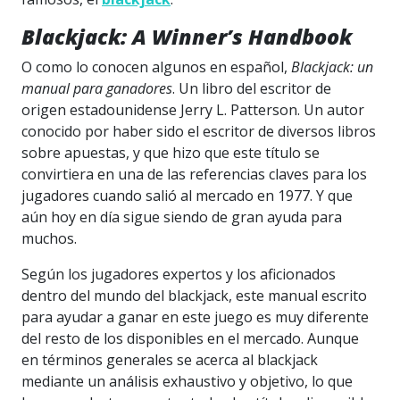
Blackjack: A Winner’s Handbook
O como lo conocen algunos en español,
Blackjack: un
manual para ganadores
. Un libro del escritor de
origen estadounidense Jerry L. Patterson. Un autor
conocido por haber sido el escritor de diversos libros
sobre apuestas, y que hizo que este título se
convirtiera en una de las referencias claves para los
jugadores cuando salió al mercado en 1977. Y que
aún hoy en día sigue siendo de gran ayuda para
muchos.
Según los jugadores expertos y los aficionados
dentro del mundo del blackjack, este manual escrito
para ayudar a ganar en este juego es muy diferente
del resto de los disponibles en el mercado. Aunque
en términos generales se acerca al blackjack
mediante un análisis exhaustivo y objetivo, lo que