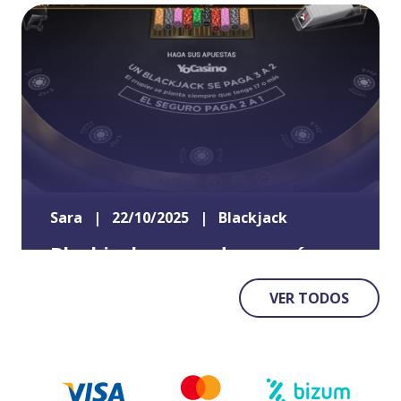
Sara
|
22/10/2025
|
Blackjack
Blackjack surrender: ¿qué es y
cuándo usarlo?
VER TODOS
El blackjack surrender es la técnica que te
permite abandonar la partida cuando las cosas
no pintan bien. Aún así, debes aprender
cuándo y cómo utilizarla, porque no te puedes
Leer artículo