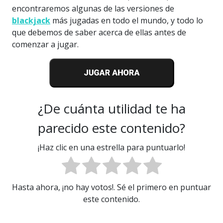
encontraremos algunas de las versiones de
blackjack
más jugadas en todo el mundo, y todo lo
que debemos de saber acerca de ellas antes de
comenzar a jugar.
¿De cuánta utilidad te ha
parecido este contenido?
¡Haz clic en una estrella para puntuarlo!
Hasta ahora, ¡no hay votos!. Sé el primero en puntuar
este contenido.