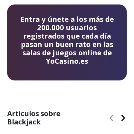
Entra y únete a los más de
200.000 usuarios
registrados que cada día
pasan un buen rato en las
salas de juegos online de
YoCasino.es
Artículos sobre
Blackjack