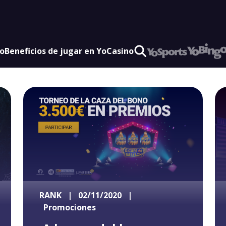
vo
Beneficios de jugar en YoCasino
RANK
|
02/11/2020
|
Promociones