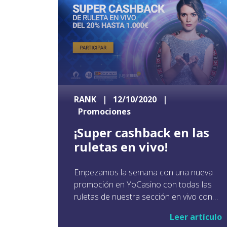
RANK
|
12/10/2020
|
Promociones
¡Super cashback en las
ruletas en vivo!
Empezamos la semana con una nueva
promoción en YoCasino con todas las
ruletas de nuestra sección en vivo con
un ¡super cashback hasta 1.000€! ¿Cómo
Leer artículo
funciona??? ¡20% cashback hasta 1.000€!