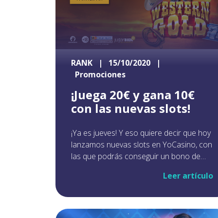
RANK
|
15/10/2020
|
Promociones
¡Juega 20€ y gana 10€
con las nuevas slots!
¡Ya es jueves! Y eso quiere decir que hoy
lanzamos nuevas slots en YoCasino, con
las que podrás conseguir un bono de
10€ al jugar en ellas. ¿Vemos cuáles son?
Leer artículo
¡GANA 10€ CON LAS NOVEDADES!
¿Cómo participar? ?? Diviértete jugando
al menos 20€ de dinero real en las
nuevas slots y recibe un bono de