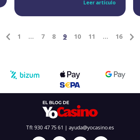
Leer artículo
reparto de un bote garantizado de
1.500€ DE DINERO REAL! ¿Quieres
saber cómo? ¡Baja un poco y te lo
cuento! ¡Dark King: Forbidden Riches y
das
más slots ya disponibles en
1
…
7
8
9
10
11
…
16
Tfl:
930 47 75 61
|
ayuda@yocasino.es