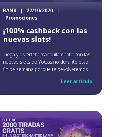
RANK
|
22/10/2020
|
Promociones
¡100% cashback con las
nuevas slots!
Juega y diviértete tranquilamente con las
nuevas slots de YoCasino durante este
fin de semana porque te devolveremos
un 100% de cashback hasta 20€ si tu
Leer artículo
balance fuera negativo ¡para que tu
diversión no acabe! ¡100% de cashback
hasta 20€! ¿Cómo conseguirlo? Diviértete
jugando las novedades en slots de
YoCasino durante el periodo
promocional: ? Book