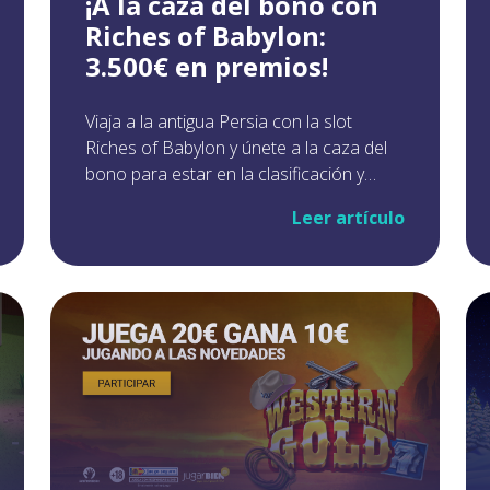
¡A la caza del bono con
Riches of Babylon:
3.500€ en premios!
Viaja a la antigua Persia con la slot
Riches of Babylon y únete a la caza del
bono para estar en la clasificación y
ganar uno de los mayores premios…
Leer artículo
Repartiremos nada menos que 3.500€
en efectivo. ¡Así es! ¿Te unes? ?? ¡3.500€
en efectivo en premios! ¿CÓMO
PARTICIPAR?
Juega al menos 20€ a