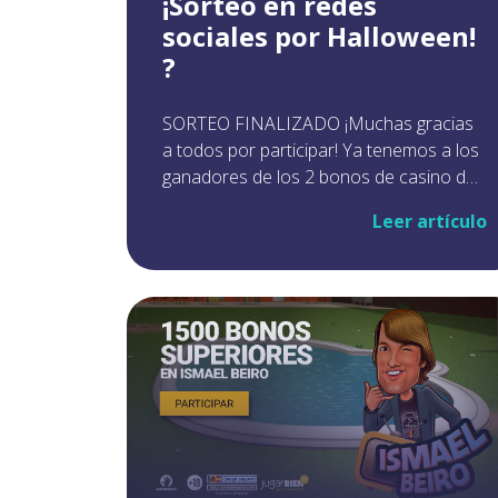
¡Sorteo en redes
sociales por Halloween!
?
SORTEO FINALIZADO ¡Muchas gracias
a todos por participar! Ya tenemos a los
ganadores de los 2 bonos de casino de
50€, que son…: Juan9416 – calabaza
Leer artículo
sexy ? Maguri54 – suegra flácida
¡Enhorabuena! Ya podéis disfrutar de
vuestros bonos? Además, nos gustaria
mencionar algunos de las mejores
combinaciones que hemos visto, como:
esqueleto sexy, araña