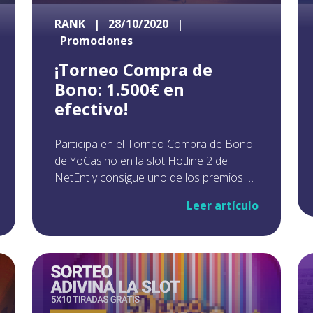
RANK
|
28/10/2020
|
Promociones
¡Torneo Compra de
Bono: 1.500€ en
efectivo!
Participa en el Torneo Compra de Bono
de YoCasino en la slot Hotline 2 de
NetEnt y consigue uno de los premios en
efectivo que regalamos a los 25
Leer artículo
primeros clasificados. ¿Te apuntas?
¡1.500€ EN EFECTIVO EN PREMIOS!
¿Cómo participar? ? Ve a la slot Hotline 2
y comienza tu partida. ? Compra free
spins