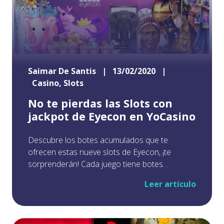
Saimar De Santis
|
13/02/2020
|
Casino
,
Slots
No te pierdas las Slots con
jackpot de Eyecon en YoCasino
Descubre los botes acumulados que te
ofrecen estas nueve slots de Eyecon, ¡te
sorprenderán! Cada juego tiene botes
acumulados con uno o más niveles de premios
Leer artículo
¡y podrás ganar cualquiera de ellos jugando!
¿Quieres saber qué juegos de slots son?
Stampede Temple of Iris Fluffy Favourites
Shaman’s Dream Sugar train Unicorn Bliss