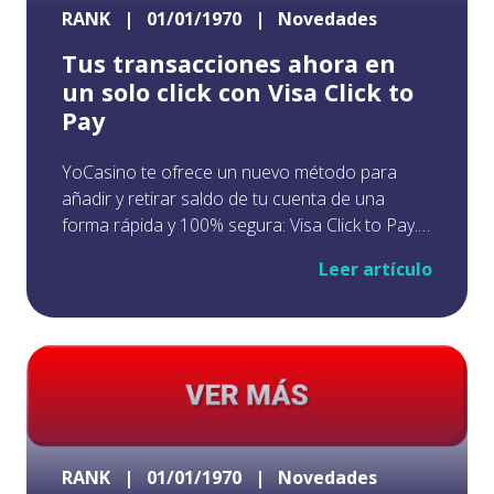
RANK
|
01/01/1970
|
Novedades
Tus transacciones ahora en
un solo click con Visa Click to
Pay
YoCasino te ofrece un nuevo método para
añadir y retirar saldo de tu cuenta de una
forma rápida y 100% segura: Visa Click to Pay.
Cómo funciona El proceso es el mismo que al
Leer artículo
solicitar una retirada o hacer un pago. Si aún
no tienes muy claro cómo realizar retiradas o
pagos en nuestro nuevo
RANK
|
01/01/1970
|
Novedades