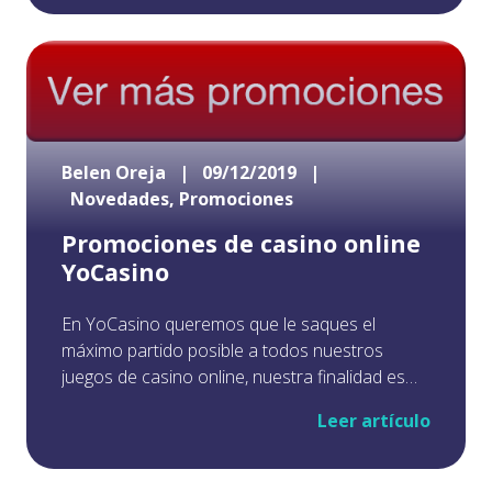
los primeros en disfrutar de ellas. Puedes
encontrar las diferentes promociones que
hayamos lanzado recientemente, así como
descripciones de juegos y
Belen Oreja
|
09/12/2019
|
Novedades
,
Promociones
Promociones de casino online
YoCasino
En YoCasino queremos que le saques el
máximo partido posible a todos nuestros
juegos de casino online, nuestra finalidad es
que disfrutes jugando y ganes miles de euros
Leer artículo
en premios con promociones irresistibles.
Ofrecemos a nuestros jugadores las mayores
ventajas posibles, ya sea en nuestra Ruleta